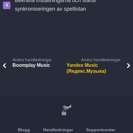
Bekräfta inställningarna och starta
synkroniseringen av spellistan
Andra handledningar
Andra handledningar
Boomplay Music
Yandex Music
(Яндекс.Музыка)
Blogg
Handledningar
Supportcenter