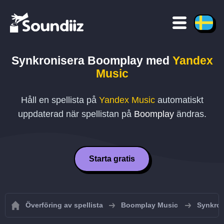
Synkronisera
Boomplay
med
Yandex
Music
Håll en spellista på
Yandex Music
automatiskt
uppdaterad när spellistan på
Boomplay
ändras.
Starta gratis
Överföring av spellista
Boomplay Music
Synkron