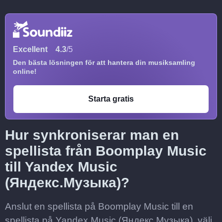
Excellent
4.3
/5
Den bästa lösningen för att hantera din musiksamling
online!
Starta gratis
Hur synkroniserar man en
spellista från Boomplay Music
till Yandex Music
(Яндекс.Музыка)?
Anslut en spellista på Boomplay Music till en
spellista på Yandex Music (Яндекс.Музыка), välj