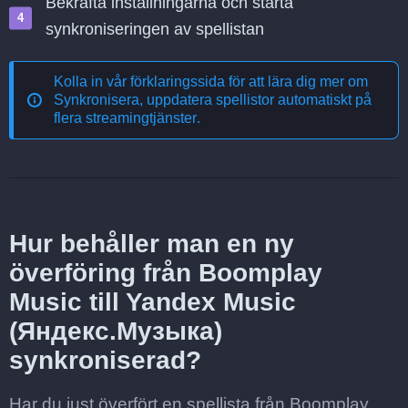
Bekräfta inställningarna och starta
synkroniseringen av spellistan
Kolla in vår förklaringssida för att lära dig mer om
Synkronisera, uppdatera spellistor automatiskt på
flera streamingtjänster
.
Hur behåller man en ny
överföring från Boomplay
Music till Yandex Music
(Яндекс.Музыка)
synkroniserad?
Har du just överfört en spellista från Boomplay