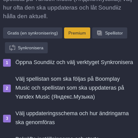
hur ofta den ska uppdateras och låt Soundiiz
hålla den aktuell.
Gratis (en synkronisering)
Premium
Spellistor
Synkronisera
Öppna Soundiiz och välj verktyget Synkronisera
Välj spellistan som ska följas på Boomplay
Music och spellistan som ska uppdateras på
Yandex Music (Яндекс.Музыка)
Välj uppdateringsschema och hur ändringarna
ska genomföras