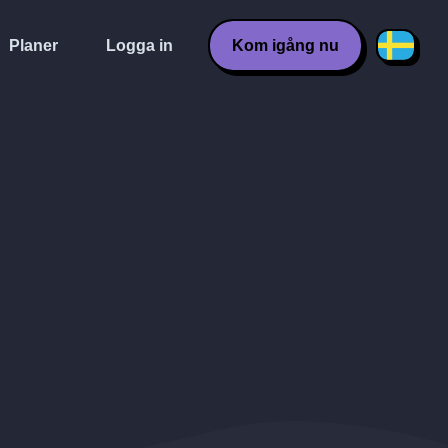
Planer
Logga in
Kom igång nu