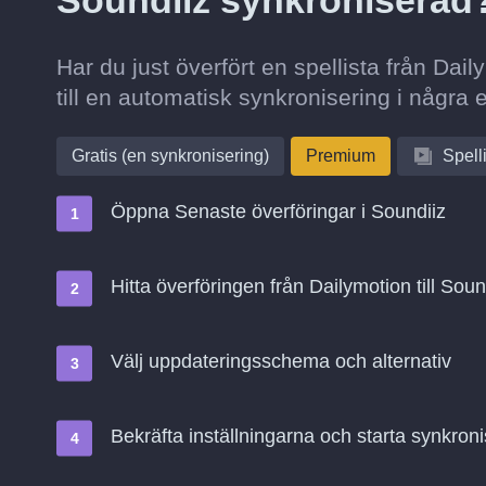
Soundiiz synkroniserad
Har du just överfört en spellista från Dai
till en automatisk synkronisering i några 
Gratis (en synkronisering)
Premium
Spell
Öppna Senaste överföringar i Soundiiz
Hitta överföringen från Dailymotion till Soun
Välj uppdateringsschema och alternativ
Bekräfta inställningarna och starta synkroni