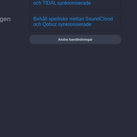
och TIDAL synkroniserade
ngen
Behåll spellistor mellan SoundCloud
och Qobuz synkroniserade
Andra handledningar