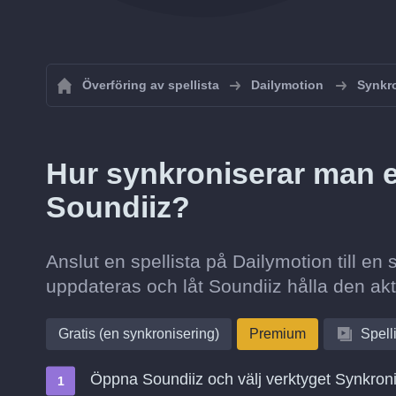
Överföring av spellista
Dailymotion
Synkro
Hur synkroniserar man en
Soundiiz?
Anslut en spellista på Dailymotion till en 
uppdateras och låt Soundiiz hålla den akt
Gratis (en synkronisering)
Premium
Spell
Öppna Soundiiz och välj verktyget Synkron