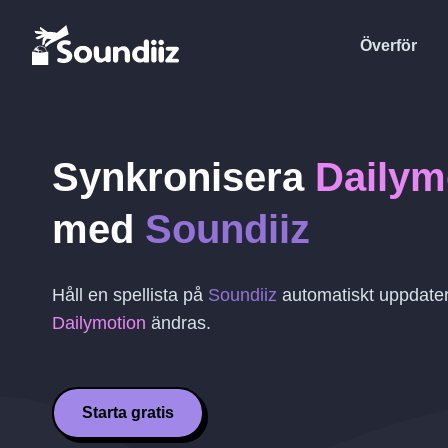
Överför
Synkronisera
Dailym
med
Soundiiz
Håll en spellista på
Soundiiz
automatiskt uppdater
Dailymotion
ändras.
Starta gratis