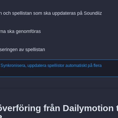
ion och spellistan som ska uppdateras på Soundiiz
rna ska genomföras
seringen av spellistan
m
Synkronisera, uppdatera spellistor automatiskt på flera
verföring från Dailymotion ti