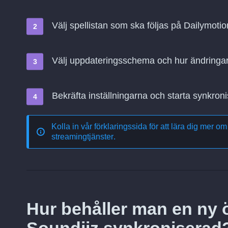
Välj spellistan som ska följas på Dailymot
Välj uppdateringsschema och hur ändringa
Bekräfta inställningarna och starta synkroni
Kolla in vår förklaringssida för att lära dig mer o
streamingtjänster
.
Hur behåller man en ny ö