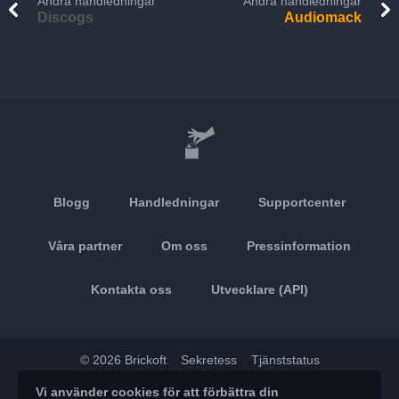
Andra handledningar
Andra handledningar
Discogs
Audiomack
Blogg
Handledningar
Supportcenter
Våra partner
Om oss
Pressinformation
Kontakta oss
Utvecklare (API)
© 2026 Brickoft
Sekretess
Tjänststatus
Vi använder cookies för att förbättra din