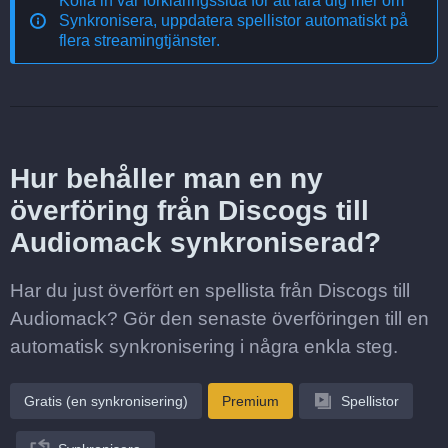
Kolla in vår förklaringssida för att lära dig mer om
Synkronisera, uppdatera spellistor automatiskt på
flera streamingtjänster
.
Hur behåller man en ny
överföring från Discogs till
Audiomack synkroniserad?
Har du just överfört en spellista från Discogs till
Audiomack? Gör den senaste överföringen till en
automatisk synkronisering i några enkla steg.
Gratis (en synkronisering)
Premium
Spellistor