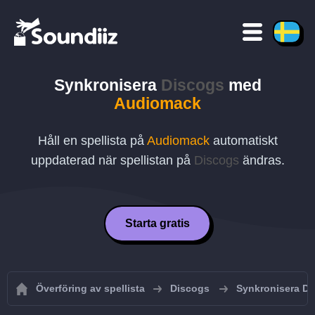
Synkronisera
Discogs
med
Audiomack
Håll en spellista på
Audiomack
automatiskt
uppdaterad när spellistan på
Discogs
ändras.
Starta gratis
Överföring av spellista
Discogs
Synkronisera Di