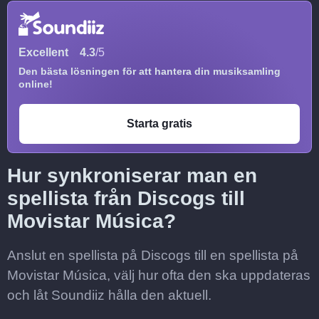
Excellent
4.3
/5
Den bästa lösningen för att hantera din musiksamling
online!
Starta gratis
Hur synkroniserar man en
spellista från Discogs till
Movistar Música?
Anslut en spellista på Discogs till en spellista på
Movistar Música, välj hur ofta den ska uppdateras
och låt Soundiiz hålla den aktuell.