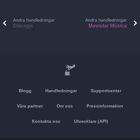
Andra handledningar
Andra handledningar
Discogs
Movistar Música
Blogg
Handledningar
Supportcenter
Våra partner
Om oss
Pressinformation
Kontakta oss
Utvecklare (API)