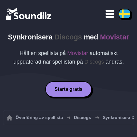
Synkronisera
Discogs
med
Movistar
Håll en spellista på
Movistar
automatiskt
uppdaterad när spellistan på
Discogs
ändras.
Starta gratis
Överföring av spellista
Discogs
Synkronisera Di