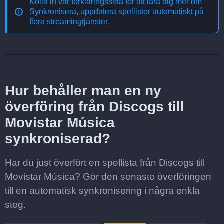
Kolla in vår förklaringssida för att lära dig mer om
Synkronisera, uppdatera spellistor automatiskt på
flera streamingtjänster
.
Hur behåller man en ny
överföring från Discogs till
Movistar Música
synkroniserad?
Har du just överfört en spellista från Discogs till
Movistar Música? Gör den senaste överföringen
till en automatisk synkronisering i några enkla
steg.