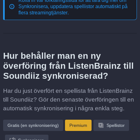
Kolla in vår förklaringssida för att lära dig mer om
Synkronisera, uppdatera spellistor automatiskt på
flera streamingtjänster
.
Hur behåller man en ny
överföring från ListenBrainz till
Soundiiz synkroniserad?
Har du just överfört en spellista från ListenBrainz
till Soundiiz? Gör den senaste överföringen till en
automatisk synkronisering i några enkla steg.
Gratis (en synkronisering)
Premium
Spellistor