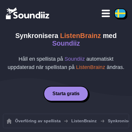
Synkronisera
ListenBrainz
med
Soundiiz
Håll en spellista på
Soundiiz
automatiskt
uppdaterad när spellistan på
ListenBrainz
ändras.
Starta gratis
Överföring av spellista
ListenBrainz
Synkroniser