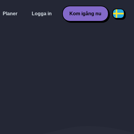
Planer
Logga in
Kom igång nu