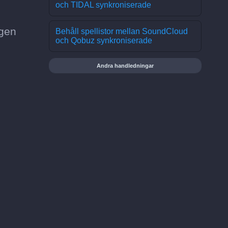
och TIDAL synkroniserade
ngen
Behåll spellistor mellan SoundCloud
och Qobuz synkroniserade
Andra handledningar