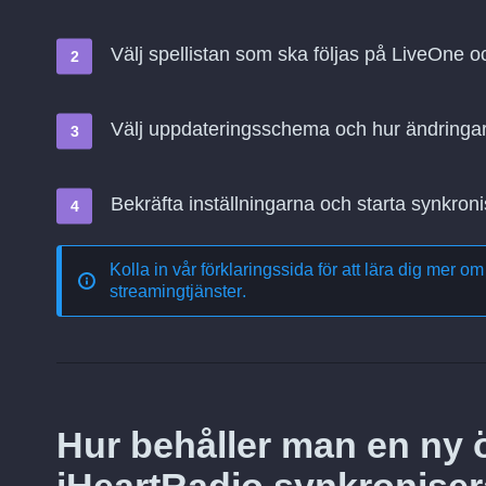
Välj spellistan som ska följas på LiveOne 
Välj uppdateringsschema och hur ändringa
Bekräfta inställningarna och starta synkroni
Kolla in vår förklaringssida för att lära dig mer o
streamingtjänster
.
Hur behåller man en ny ö