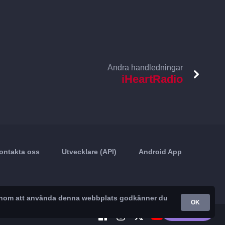
Andra handledningar
iHeartRadio
ontakta oss
Utvecklare (API)
Android App
. Genom att använda denna webbplats godkänner du
OK