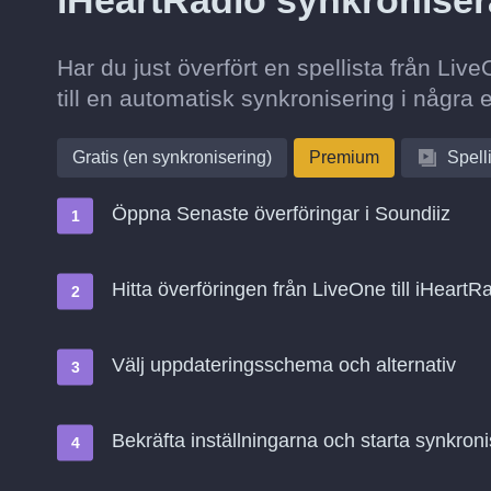
iHeartRadio synkronise
Har du just överfört en spellista från Liv
till en automatisk synkronisering i några 
Gratis (en synkronisering)
Premium
Spell
Öppna Senaste överföringar i Soundiiz
Hitta överföringen från LiveOne till iHeartR
Välj uppdateringsschema och alternativ
Bekräfta inställningarna och starta synkroni