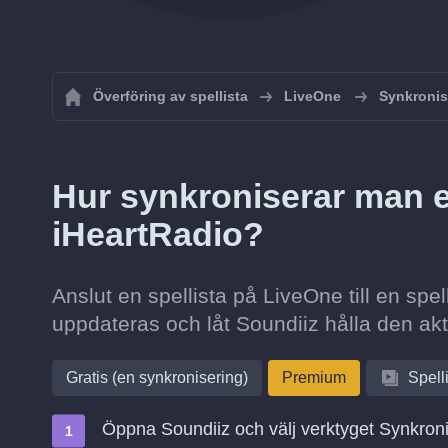
Överföring av spellista
LiveOne
Synkronis
Hur synkroniserar man en
iHeartRadio?
Anslut en spellista på LiveOne till en spel
uppdateras och låt Soundiiz hålla den akt
Gratis (en synkronisering)
Premium
Spell
Öppna Soundiiz och välj verktyget Synkron