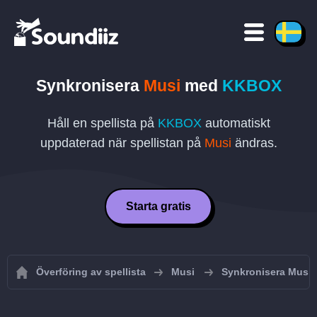
Synkronisera
Musi
med
KKBOX
Håll en spellista på
KKBOX
automatiskt
uppdaterad när spellistan på
Musi
ändras.
Starta gratis
Överföring av spellista
Musi
Synkronisera Musi-s