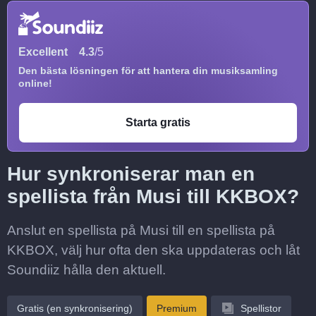
Excellent
4.3
/5
Den bästa lösningen för att hantera din musiksamling
online!
Starta gratis
Hur synkroniserar man en
spellista från Musi till KKBOX?
Anslut en spellista på Musi till en spellista på
KKBOX, välj hur ofta den ska uppdateras och låt
Soundiiz hålla den aktuell.
Gratis (en synkronisering)
Premium
Spellistor