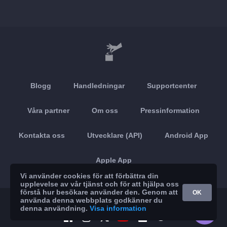
Blogg
Handledningar
Supportcenter
Våra partner
Om oss
Pressinformation
Kontakta oss
Utvecklare (API)
Android App
Apple App
Vi använder cookies för att förbättra din
upplevelse av vår tjänst och för att hjälpa oss
förstå hur besökare använder den. Genom att
OK
använda denna webbplats godkänner du
© 2026 Brickoft
Sekretess
Tjänststatus
denna användning.
Visa information