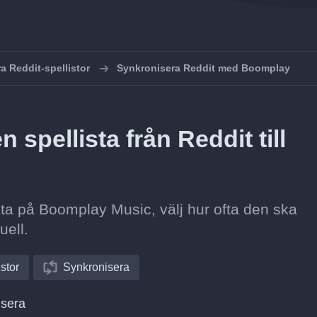
a Reddit-spellistor
Synkronisera Reddit med Boomplay
spellista från Reddit till
lista på Boomplay Music, välj hur ofta den ska
uell.
istor
Synkronisera
isera