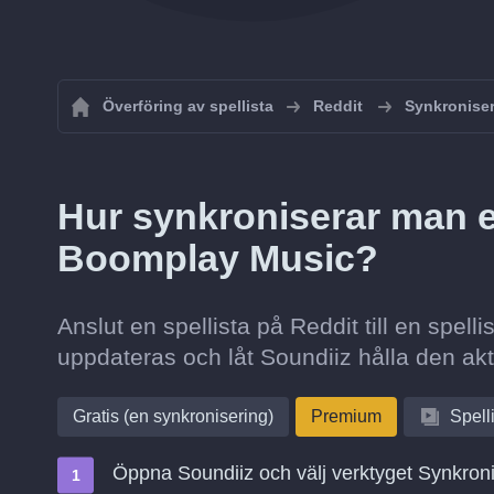
Överföring av spellista
Reddit
Synkroniser
Hur synkroniserar man en 
Boomplay Music?
Anslut en spellista på Reddit till en spel
uppdateras och låt Soundiiz hålla den akt
Gratis (en synkronisering)
Premium
Spell
Öppna Soundiiz och välj verktyget Synkron