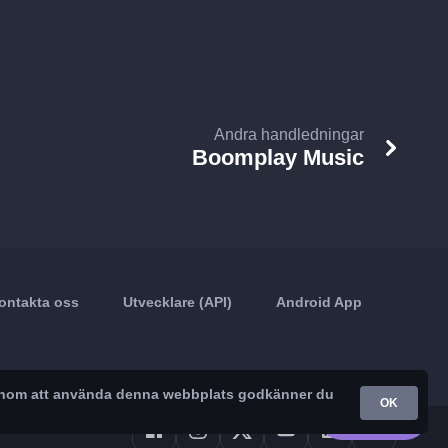
Andra handledningar
Boomplay Music
ontakta oss
Utvecklare (API)
Android App
. Genom att använda denna webbplats godkänner du
OK