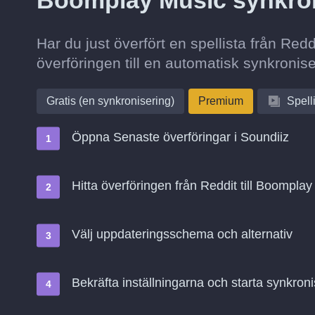
Boomplay Music synkro
Har du just överfört en spellista från Re
överföringen till en automatisk synkronise
Gratis (en synkronisering)
Premium
Spell
Öppna Senaste överföringar i Soundiiz
Hitta överföringen från Reddit till Boomplay
Välj uppdateringsschema och alternativ
Bekräfta inställningarna och starta synkroni