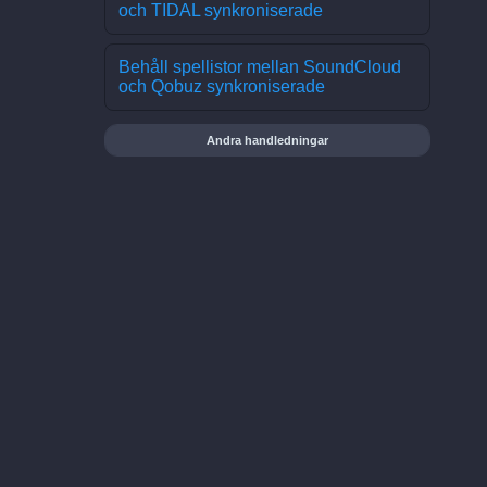
och TIDAL synkroniserade
Behåll spellistor mellan SoundCloud
och Qobuz synkroniserade
Andra handledningar