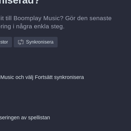
niserad?
ddit till Boomplay Music? Gör den senaste
ring i några enkla steg.
istor
Synkronisera
 Music och välj Fortsätt synkronisera
seringen av spellistan