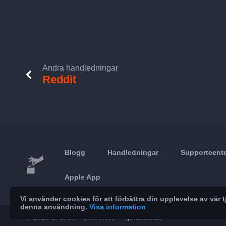
Andra handledningar
Reddit
Blogg
Handledningar
Supportcent
Apple App
Vi använder cookies för att förbättra din upplevelse av vå
denna användning.
Visa information
© 2026 Brickoft
Sekretess
Tjänststatus