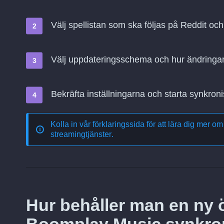
Välj spellistan som ska följas på Reddit o
Välj uppdateringsschema och hur ändringa
Bekräfta inställningarna och starta synkroni
Kolla in vår förklaringssida för att lära dig mer o
streamingtjänster
.
Hur behåller man en ny öv