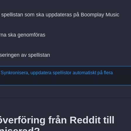
ch spellistan som ska uppdateras på Boomplay Music
rna ska genomföras
seringen av spellistan
m
Synkronisera, uppdatera spellistor automatiskt på flera
erföring från Reddit till