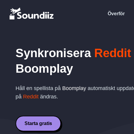
Överför
Synkronisera
Reddit
Boomplay
Håll en spellista på
Boomplay
automatiskt uppdate
på
Reddit
ändras.
Starta gratis