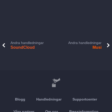
Andra handledningar
Andra handledningar
SoundCloud
Musi
Blogg
Handledningar
Supportcenter
Våra partner
Om oss
Pressinformation