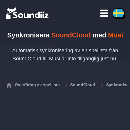
Synkronisera
SoundCloud
med
Musi
Automatisk synkronisering av en spellista från
SoundCloud till Musi är inte tillgänglig just nu.
Överföring av spellista
SoundCloud
Synkroniser