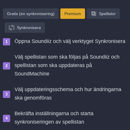
Gratis (en synkronisering)
Premium
Spellistor
Synkronisera
Öppna Soundiiz och välj verktyget Synkronisera
Välj spellistan som ska följas på Soundiiz och
spellistan som ska uppdateras på
SoundMachine
Välj uppdateringsschema och hur ändringarna
ska genomföras
Bekräfta inställningarna och starta
synkroniseringen av spellistan