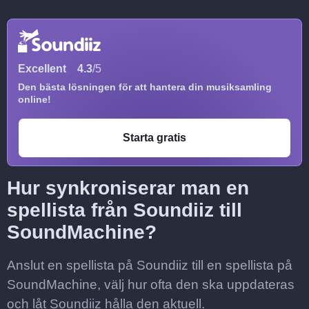
Excellent
4.3
/5
Den bästa lösningen för att hantera din musiksamling
online!
Starta gratis
Hur synkroniserar man en
spellista från Soundiiz till
SoundMachine?
Anslut en spellista på Soundiiz till en spellista på
SoundMachine, välj hur ofta den ska uppdateras
och låt Soundiiz hålla den aktuell.