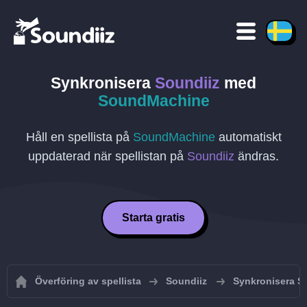
Synkronisera
Soundiiz
med
SoundMachine
Håll en spellista på
SoundMachine
automatiskt
uppdaterad när spellistan på
Soundiiz
ändras.
Starta gratis
Överföring av spellista
Soundiiz
Synkronisera So