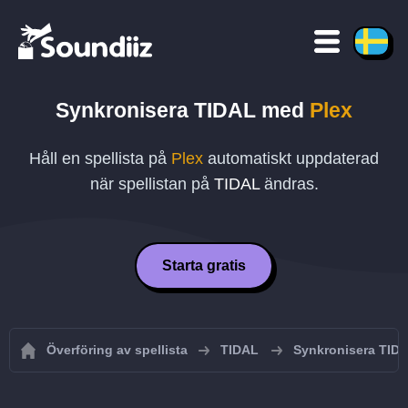
Synkronisera
TIDAL
med
Plex
Håll en spellista på
Plex
automatiskt uppdaterad
när spellistan på
TIDAL
ändras.
Starta gratis
Överföring av spellista
TIDAL
Synkronisera TIDA