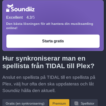
Excellent
4.3
/5
Den bästa lösningen för att hantera din musiksamling
online!
Starta gratis
Hur synkroniserar man en
spellista från TIDAL till Plex?
Anslut en spellista på TIDAL till en spellista på
Plex, välj hur ofta den ska uppdateras och låt
Soundiiz hålla den aktuell.
Gratis (en synkronisering)
Premium
Spellistor