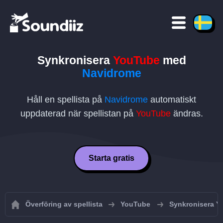
Synkronisera
YouTube
med
Navidrome
Håll en spellista på
Navidrome
automatiskt
uppdaterad när spellistan på
YouTube
ändras.
Starta gratis
Överföring av spellista
YouTube
Synkronisera Yo