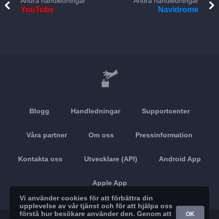
Andra handledningar
Andra handledningar
YouTube
Navidrome
Blogg
Handledningar
Supportcenter
Våra partner
Om oss
Pressinformation
Kontakta oss
Utvecklare (API)
Android App
Apple App
Vi använder cookies för att förbättra din
upplevelse av vår tjänst och för att hjälpa oss
förstå hur besökare använder den. Genom att
OK