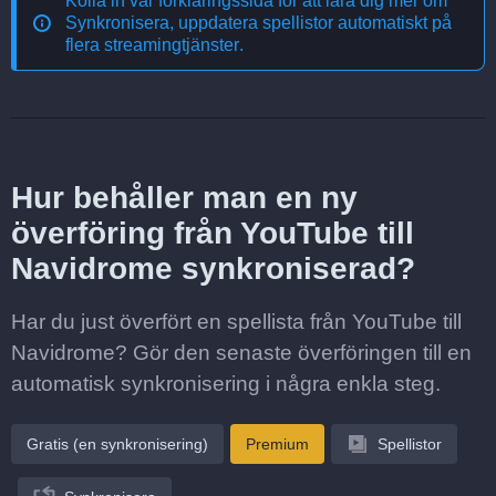
Kolla in vår förklaringssida för att lära dig mer om
Synkronisera, uppdatera spellistor automatiskt på
flera streamingtjänster
.
Hur behåller man en ny
överföring från YouTube till
Navidrome synkroniserad?
Har du just överfört en spellista från YouTube till
Navidrome? Gör den senaste överföringen till en
automatisk synkronisering i några enkla steg.
Gratis (en synkronisering)
Premium
Spellistor