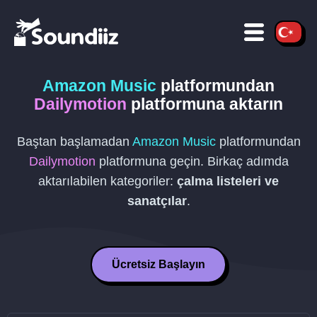
Amazon Music
platformundan
Dailymotion
platformuna aktarın
Baştan başlamadan
Amazon Music
platformundan
Dailymotion
platformuna geçin. Birkaç adımda
aktarılabilen kategoriler:
çalma listeleri ve
sanatçılar
.
Ücretsiz Başlayın