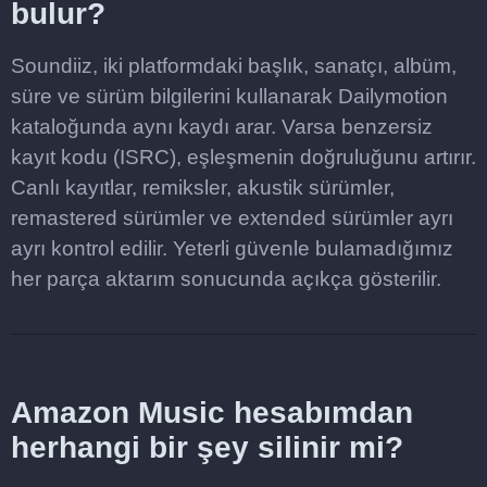
bulur?
Soundiiz, iki platformdaki başlık, sanatçı, albüm,
süre ve sürüm bilgilerini kullanarak Dailymotion
kataloğunda aynı kaydı arar. Varsa benzersiz
kayıt kodu (ISRC), eşleşmenin doğruluğunu artırır.
Canlı kayıtlar, remiksler, akustik sürümler,
remastered sürümler ve extended sürümler ayrı
ayrı kontrol edilir. Yeterli güvenle bulamadığımız
her parça aktarım sonucunda açıkça gösterilir.
Amazon Music hesabımdan
herhangi bir şey silinir mi?