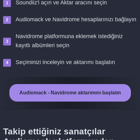
Soundiiz'i açın ve Aktar aracını seçin
Audiomack ve Navidrome hesaplarınızı bağlayın
Navidrome platformuna eklemek istediğiniz
kayıtlı albümleri seçin
Seçiminizi inceleyin ve aktarımı başlatın
Audiomack - Navidrome aktarımını başlatın
Takip ettiğiniz sanatçılar