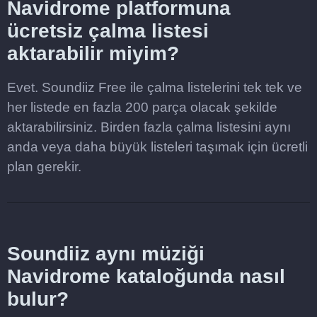
Navidrome platformuna
ücretsiz çalma listesi
aktarabilir miyim?
Evet. Soundiiz Free ile çalma listelerini tek tek ve
her listede en fazla 200 parça olacak şekilde
aktarabilirsiniz. Birden fazla çalma listesini aynı
anda veya daha büyük listeleri taşımak için ücretli
plan gerekir.
Soundiiz aynı müziği
Navidrome kataloğunda nasıl
bulur?