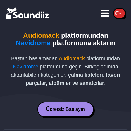
Audiomack
platformundan
Navidrome
platformuna aktarın
Baştan başlamadan
Audiomack
platformundan
Navidrome
platformuna geçin. Birkaç adımda
aktarılabilen kategoriler:
çalma listeleri, favori
parçalar, albümler ve sanatçılar
.
Ücretsiz Başlayın