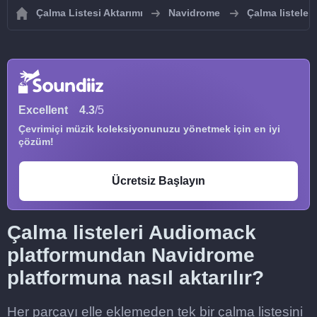
Çalma Listesi Aktarımı
Navidrome
Çalma listeler
Excellent
4.3
/5
Çevrimiçi müzik koleksiyonunuzu yönetmek için en iyi
çözüm!
Ücretsiz Başlayın
Çalma listeleri Audiomack
platformundan Navidrome
platformuna nasıl aktarılır?
Her parçayı elle eklemeden tek bir çalma listesini