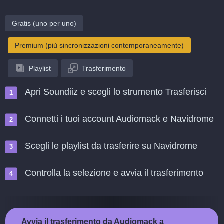
Gratis (uno per uno)
Premium (più sincronizzazioni contemporaneamente)
Playlist
Trasferimento
Apri Soundiiz e scegli lo strumento Trasferisci
Connetti i tuoi account Audiomack e Navidrome
Scegli le playlist da trasferire su Navidrome
Controlla la selezione e avvia il trasferimento
Avvia il trasferimento da Audiomack a