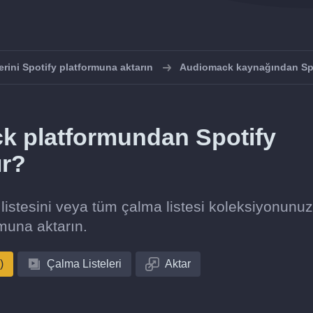
erini Spotify platformuna aktarın
Audiomack kaynağından Spo
ck platformundan Spotify
ır?
listesini veya tüm çalma listesi koleksiyonunu
muna aktarın.
)
Çalma Listeleri
Aktar