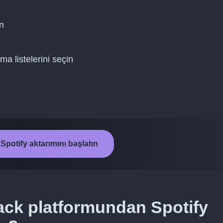
n
ma listelerini seçin
potify aktarımını başlatın
ack platformundan Spotify