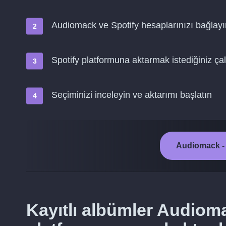
Audiomack ve Spotify hesaplarınızı bağlayı
Spotify platformuna aktarmak istediğiniz çal
Seçiminizi inceleyin ve aktarımı başlatın
Audiomack - S
Kayıtlı albümler Audiom