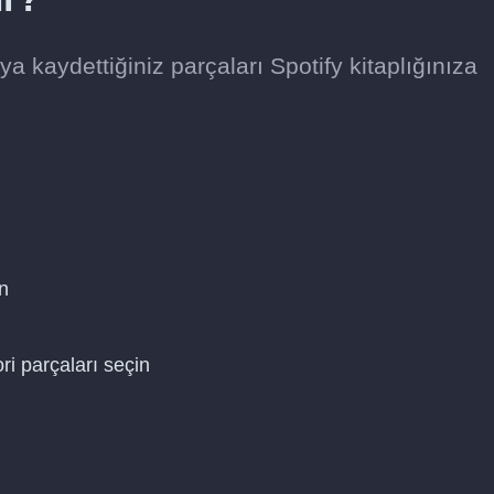
kaydettiğiniz parçaları Spotify kitaplığınıza
n
ri parçaları seçin