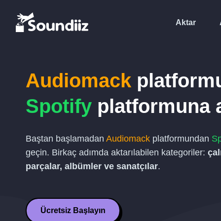
Aktar
Audiomack
platform
Spotify
platformuna a
Baştan başlamadan
Audiomack
platformundan
Sp
geçin. Birkaç adımda aktarılabilen kategoriler:
çal
parçalar, albümler ve sanatçılar
.
Ücretsiz Başlayın