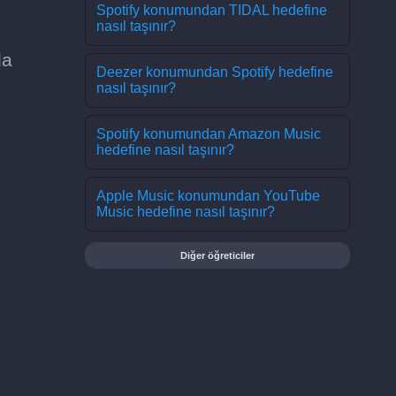
Spotify konumundan TIDAL hedefine
nasıl taşınır?
da
Deezer konumundan Spotify hedefine
nasıl taşınır?
Spotify konumundan Amazon Music
hedefine nasıl taşınır?
Apple Music konumundan YouTube
Music hedefine nasıl taşınır?
Diğer öğreticiler