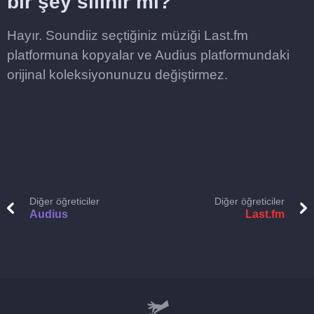
bir şey silinir mi?
Hayır. Soundiiz seçtiğiniz müziği Last.fm
platformuna kopyalar ve Audius platformundaki
orijinal koleksiyonunuzu değiştirmez.
Diğer öğreticiler
Diğer öğreticiler
Audius
Last.fm