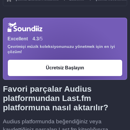
Excellent
4.3
/5
Çevrimiçi müzik koleksiyonunuzu yönetmek için en iyi
çözüm!
Ücretsiz Başlayın
Favori parçalar Audius
platformundan Last.fm
platformuna nasıl aktarılır?
Audius platformunda beğendiğiniz veya
kaydettiğiniz parçaları Last.fm kitaplığınıza