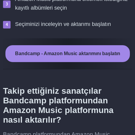
kayıtlı albümleri seçin
Seçiminizi inceleyin ve aktarımı başlatın
Bandcamp - Amazon Music aktarımını başlatın
Takip ettiğiniz sanatçılar
Bandcamp platformundan
Amazon Music platformuna
nasıl aktarılır?
Bandcamp platformundan Amazon Music