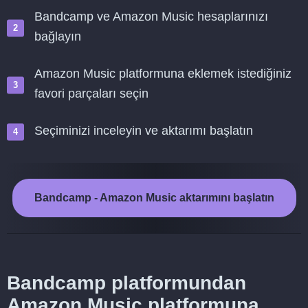
Bandcamp ve Amazon Music hesaplarınızı
bağlayın
Amazon Music platformuna eklemek istediğiniz
favori parçaları seçin
Seçiminizi inceleyin ve aktarımı başlatın
Bandcamp - Amazon Music aktarımını başlatın
Bandcamp platformundan
Amazon Music platformuna