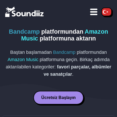
Bandcamp
platformundan
Amazon
Music
platformuna aktarın
Baştan başlamadan
Bandcamp
platformundan
Amazon Music
platformuna geçin. Birkaç adımda
aktarılabilen kategoriler:
favori parçalar, albümler
ve sanatçılar
.
Ücretsiz Başlayın