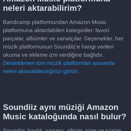
neleri aktarabilirim?
Bandcamp platformundan Amazon Music
platformuna aktarılabilen kategoriler: favori
parçalar, albümler ve sanatçılar. Seçenekler, her
müzik platformunun Soundiiz'e hangi verileri
okuma ve ekleme izni verdiğine bağlıdır.
Desteklenen tüm müzik platformları arasında
neleri aktarabileceğinizi görün.
Soundiiz aynı müziği Amazon
Music kataloğunda nasıl bulur?
Soundiiz; başlık, sanatçı, albüm, süre ve sürüm