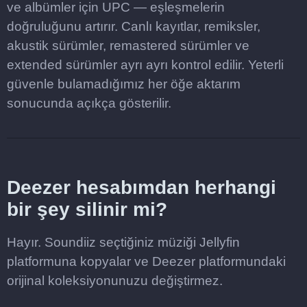
ve albümler için UPC — eşleşmelerin
doğruluğunu artırır. Canlı kayıtlar, remiksler,
akustik sürümler, remastered sürümler ve
extended sürümler ayrı ayrı kontrol edilir. Yeterli
güvenle bulamadığımız her öğe aktarım
sonucunda açıkça gösterilir.
Deezer hesabımdan herhangi
bir şey silinir mi?
Hayır. Soundiiz seçtiğiniz müziği Jellyfin
platformuna kopyalar ve Deezer platformundaki
orijinal koleksiyonunuzu değiştirmez.