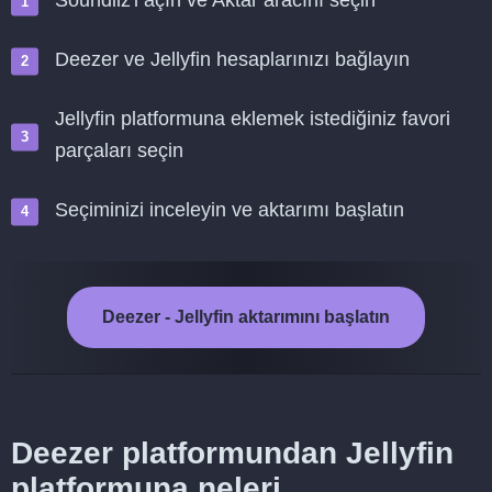
Soundiiz'i açın ve Aktar aracını seçin
Deezer ve Jellyfin hesaplarınızı bağlayın
Jellyfin platformuna eklemek istediğiniz favori
parçaları seçin
Seçiminizi inceleyin ve aktarımı başlatın
Deezer - Jellyfin aktarımını başlatın
Deezer platformundan Jellyfin
platformuna neleri