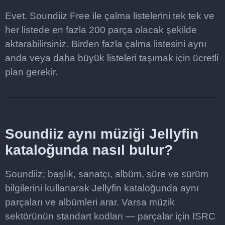
Evet. Soundiiz Free ile çalma listelerini tek tek ve
her listede en fazla 200 parça olacak şekilde
aktarabilirsiniz. Birden fazla çalma listesini aynı
anda veya daha büyük listeleri taşımak için ücretli
plan gerekir.
Soundiiz aynı müziği Jellyfin
kataloğunda nasıl bulur?
Soundiiz; başlık, sanatçı, albüm, süre ve sürüm
bilgilerini kullanarak Jellyfin kataloğunda aynı
parçaları ve albümleri arar. Varsa müzik
sektörünün standart kodları — parçalar için ISRC