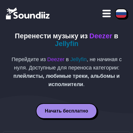
Перенести музыку из
Deezer
в
Jellyfin
Перейдите из
Deezer
в
Jellyfin
, не начиная с
нуля. Доступные для переноса категории:
плейлисты, любимые треки, альбомы и
исполнители
.
Начать бесплатно