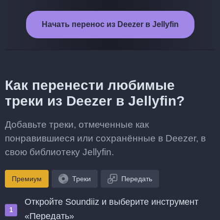
Начать перенос из Deezer в Jellyfin
Как перенести любимые
треки из Deezer в Jellyfin?
Добавьте треки, отмеченные как
понравившиеся или сохранённые в Deezer, в
свою библиотеку Jellyfin.
Премиум
Треки
Передать
Откройте Soundiiz и выберите инструмент
«Передать»