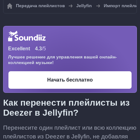
Передача плейлистов
Jellyfin
Импорт плейлист
Excellent
4.3
/5
Лучшее решение для управления вашей онлайн-
коллекцией музыки!
Начать бесплатно
Как перенести плейлисты из
Deezer в Jellyfin?
Перенесите один плейлист или всю коллекцию
плейлистов из Deezer в Jellyfin, не добавляя