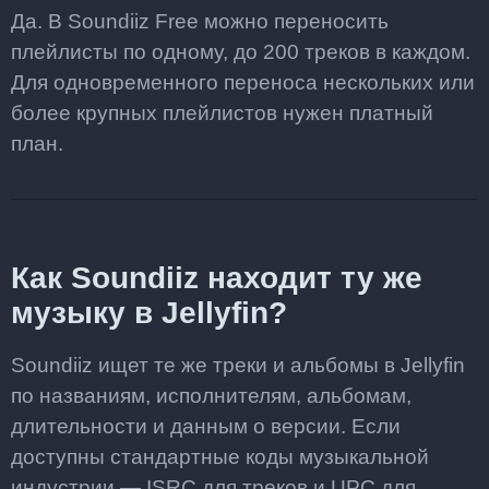
Да. В Soundiiz Free можно переносить
плейлисты по одному, до 200 треков в каждом.
Для одновременного переноса нескольких или
более крупных плейлистов нужен платный
план.
Как Soundiiz находит ту же
музыку в Jellyfin?
Soundiiz ищет те же треки и альбомы в Jellyfin
по названиям, исполнителям, альбомам,
длительности и данным о версии. Если
доступны стандартные коды музыкальной
индустрии — ISRC для треков и UPC для