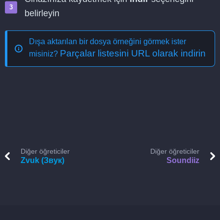
belirleyin
Dışa aktarılan bir dosya örneğini görmek ister
Parçalar listesini URL olarak indirin
misiniz?
Diğer öğreticiler
Diğer öğreticiler
Zvuk (Звук)
Soundiiz