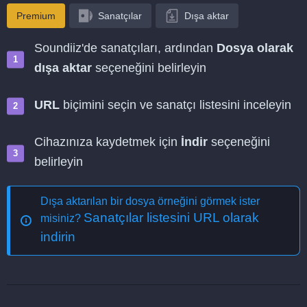
Premium
Sanatçılar
Dışa aktar
Soundiiz'de sanatçıları, ardından
Dosya olarak
dışa aktar
seçeneğini belirleyin
URL
biçimini seçin ve sanatçı listesini inceleyin
Cihazınıza kaydetmek için
İndir
seçeneğini
belirleyin
Dışa aktarılan bir dosya örneğini görmek ister
Sanatçılar listesini URL olarak
misiniz?
indirin