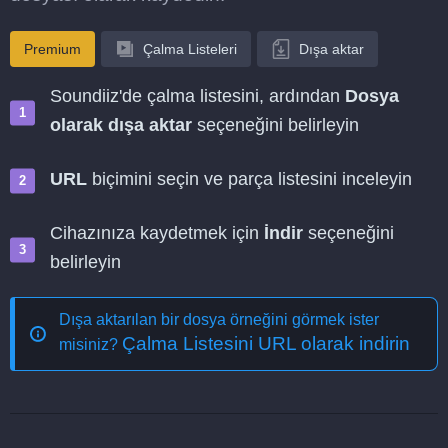
Premium
Çalma Listeleri
Dışa aktar
Soundiiz'de çalma listesini, ardından
Dosya
olarak dışa aktar
seçeneğini belirleyin
URL
biçimini seçin ve parça listesini inceleyin
Cihazınıza kaydetmek için
İndir
seçeneğini
belirleyin
Dışa aktarılan bir dosya örneğini görmek ister
Çalma Listesini URL olarak indirin
misiniz?