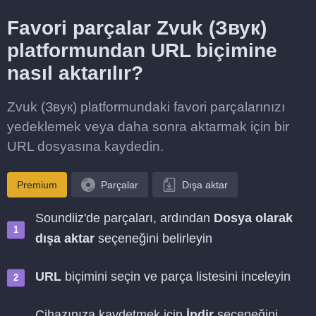
Favori parçalar Zvuk (Звук)
platformundan URL biçimine
nasıl aktarılır?
Zvuk (Звук) platformundaki favori parçalarınızı
yedeklemek veya daha sonra aktarmak için bir
URL dosyasına kaydedin.
Premium
Parçalar
Dışa aktar
Soundiiz'de parçaları, ardından
Dosya olarak
dışa aktar
seçeneğini belirleyin
URL
biçimini seçin ve parça listesini inceleyin
Cihazınıza kaydetmek için
İndir
seçeneğini