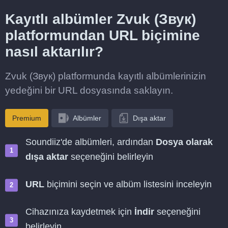
Kayıtlı albümler Zvuk (Звук)
platformundan URL biçimine
nasıl aktarılır?
Zvuk (Звук) platformunda kayıtlı albümlerinizin
yedeğini bir URL dosyasında saklayın.
Premium
Albümler
Dışa aktar
Soundiiz'de albümleri, ardından
Dosya olarak
dışa aktar
seçeneğini belirleyin
URL
biçimini seçin ve albüm listesini inceleyin
Cihazınıza kaydetmek için
İndir
seçeneğini
belirleyin