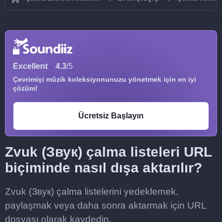
Excellent
4.3
/5
Çevrimiçi müzik koleksiyonunuzu yönetmek için en iyi
çözüm!
Ücretsiz Başlayın
Zvuk (Звук) çalma listeleri URL
biçiminde nasıl dışa aktarılır?
Zvuk (Звук) çalma listelerini yedeklemek,
paylaşmak veya daha sonra aktarmak için URL
dosyası olarak kaydedin.