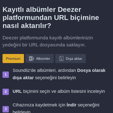
Kayıtlı albümler Deezer
platformundan URL biçimine
nasıl aktarılır?
Deezer platformunda kayıtlı albümlerinizin
yedeğini bir URL dosyasında saklayın.
Premium
Albümler
Dışa aktar
Soundiiz'de albümleri, ardından
Dosya olarak
dışa aktar
seçeneğini belirleyin
URL
biçimini seçin ve albüm listesini inceleyin
Cihazınıza kaydetmek için
İndir
seçeneğini
belirleyin