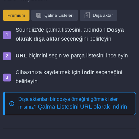
Premium
Çalma Listeleri
Dışa aktar
Soundiiz'de çalma listesini, ardından
Dosya
olarak dışa aktar
seçeneğini belirleyin
URL
biçimini seçin ve parça listesini inceleyin
Cihazınıza kaydetmek için
İndir
seçeneğini
belirleyin
Dışa aktarılan bir dosya örneğini görmek ister
Çalma Listesini URL olarak indirin
misiniz?