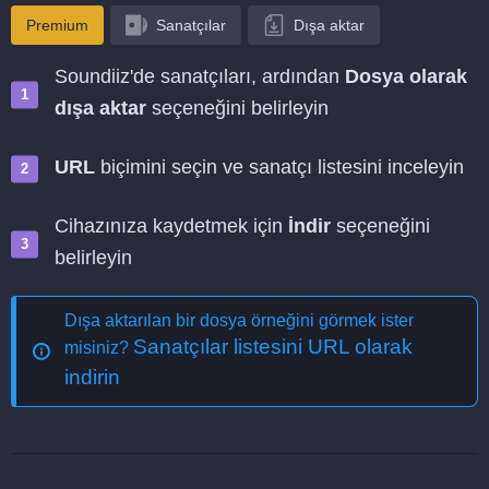
Premium
Sanatçılar
Dışa aktar
Soundiiz'de sanatçıları, ardından
Dosya olarak
dışa aktar
seçeneğini belirleyin
URL
biçimini seçin ve sanatçı listesini inceleyin
Cihazınıza kaydetmek için
İndir
seçeneğini
belirleyin
Dışa aktarılan bir dosya örneğini görmek ister
Sanatçılar listesini URL olarak
misiniz?
indirin