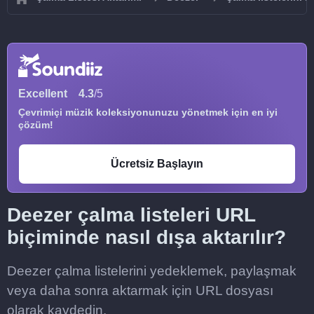
Excellent
4.3
/5
Çevrimiçi müzik koleksiyonunuzu yönetmek için en iyi
çözüm!
Ücretsiz Başlayın
Deezer çalma listeleri URL
biçiminde nasıl dışa aktarılır?
Deezer çalma listelerini yedeklemek, paylaşmak
veya daha sonra aktarmak için URL dosyası
olarak kaydedin.