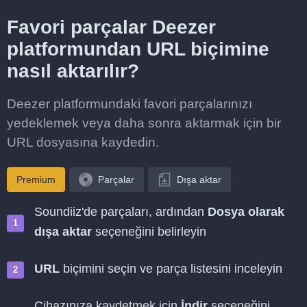
Favori parçalar Deezer
platformundan URL biçimine
nasıl aktarılır?
Deezer platformundaki favori parçalarınızı
yedeklemek veya daha sonra aktarmak için bir
URL dosyasına kaydedin.
Premium
Parçalar
Dışa aktar
Soundiiz'de parçaları, ardından
Dosya olarak
dışa aktar
seçeneğini belirleyin
URL
biçimini seçin ve parça listesini inceleyin
Cihazınıza kaydetmek için
İndir
seçeneğini