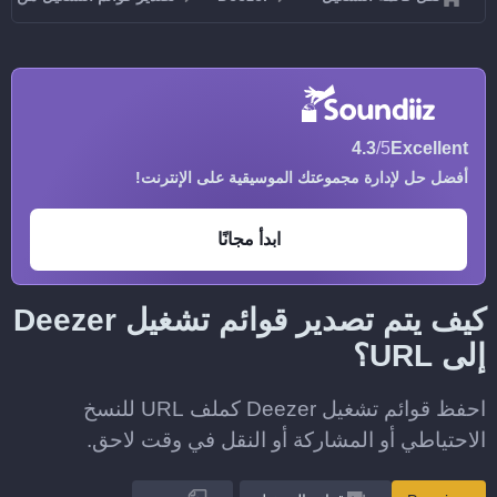
4.3
/5
Excellent
أفضل حل لإدارة مجموعتك الموسيقية على الإنترنت!
ابدأ مجانًا
كيف يتم تصدير قوائم تشغيل Deezer
إلى URL؟
احفظ قوائم تشغيل Deezer كملف URL للنسخ
الاحتياطي أو المشاركة أو النقل في وقت لاحق.