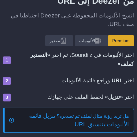
من Deezer إلى URL
انسخ الألبومات المحفوظة على Deezer احتياطيا في
ملف URL.
Premium
الألبومات
تصدير
اختر الألبومات في Soundiiz، ثم اختر
«التصدير
كملف»
اختر
URL
وراجع قائمة الألبومات
اختر
«تنزيل»
لحفظ الملف على جهازك
تنزيل قائمة
هل تريد رؤية مثال لملف تم تصديره؟
الألبومات بتنسيق URL