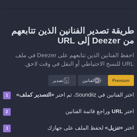
طريقة تصدير الفنانين الذين تتابعهم
من Deezer إلى URL
احفظ الفنانين الذين تتابعهم على Deezer في ملف
URL للنسخ الاحتياطي أو النقل في وقت لاحق.
Premium
الفنانين
تصدير
اختر الفنانين في Soundiiz، ثم اختر
«التصدير كملف»
اختر
URL
وراجع قائمة الفنانين
اختر
«تنزيل»
لحفظ الملف على جهازك