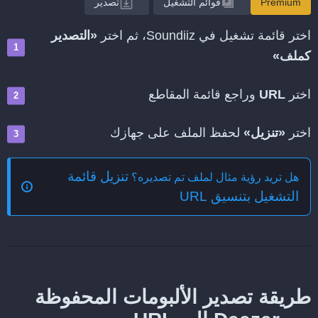
Premium
قوائم التشغيل
تصدير
اختر قائمة تشغيل في Soundiiz، ثم اختر
«التصدير
كملف»
اختر
URL
وراجع قائمة المقاطع
اختر
«تنزيل»
لحفظ الملف على جهازك
تنزيل قائمة
هل تريد رؤية مثال لملف تم تصديره؟
التشغيل بتنسيق URL
طريقة تصدير الألبومات المحفوظة