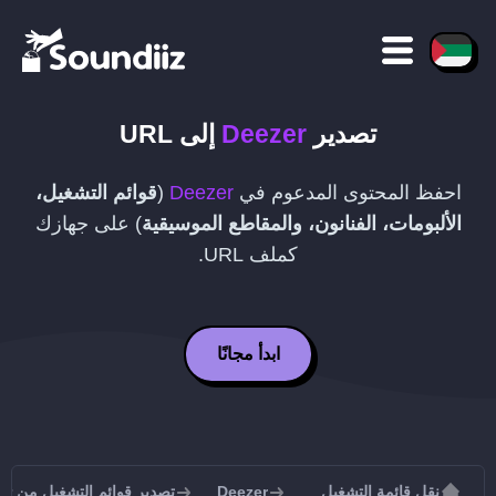
تصدير
Deezer
إلى
URL
احفظ المحتوى المدعوم في
Deezer
(
قوائم التشغيل،
الألبومات، الفنانون، والمقاطع الموسيقية
) على جهازك
كملف
URL
.
ابدأ مجانًا
نقل قائمة التشغيل
Deezer
تصدير قوائم التشغيل من Deezer