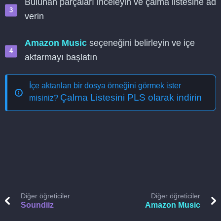
Bulunan parçaları inceleyin ve çalma listesine ad
verin
Amazon Music
seçeneğini belirleyin ve içe
aktarmayı başlatın
İçe aktarılan bir dosya örneğini görmek ister
Çalma Listesini PLS olarak indirin
misiniz?
Diğer öğreticiler
Diğer öğreticiler
Soundiiz
Amazon Music