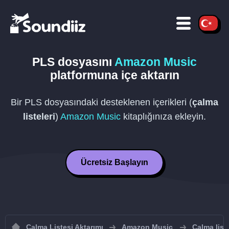
PLS
dosyasını
Amazon Music
platformuna içe aktarın
Bir
PLS
dosyasındaki desteklenen içerikleri (
çalma
listeleri
)
Amazon Music
kitaplığınıza ekleyin.
Ücretsiz Başlayın
Çalma Listesi Aktarımı
Amazon Music
Çalma list