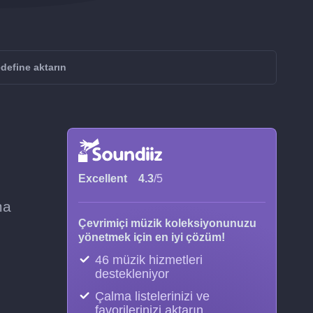
efine aktarın
Excellent
4.3
/5
ma
Çevrimiçi müzik koleksiyonunuzu
yönetmek için en iyi çözüm!
46 müzik hizmetleri
destekleniyor
Çalma listelerinizi ve
favorilerinizi aktarın