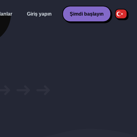
lanlar
Giriş yapın
Şimdi başlayın