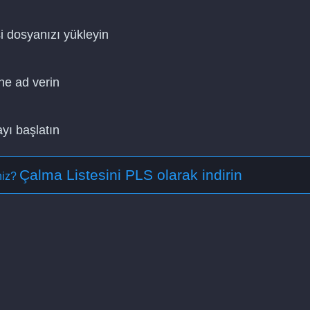
i dosyanızı yükleyin
ne ad verin
yı başlatın
Çalma Listesini PLS olarak indirin
iniz?