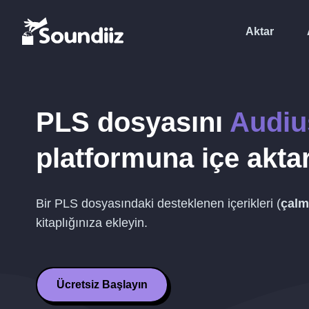
Aktar
PLS
dosyasını
Audiu
platformuna içe akta
Bir
PLS
dosyasındaki desteklenen içerikleri (
çalma
kitaplığınıza ekleyin.
Ücretsiz Başlayın