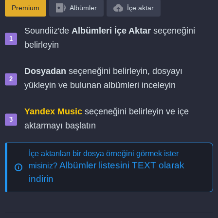
Premium
Albümler
İçe aktar
Soundiiz'de
Albümleri İçe Aktar
seçeneğini
belirleyin
Dosyadan
seçeneğini belirleyin, dosyayı
yükleyin ve bulunan albümleri inceleyin
Yandex Music
seçeneğini belirleyin ve içe
aktarmayı başlatın
İçe aktarılan bir dosya örneğini görmek ister
Albümler listesini TEXT olarak
misiniz?
indirin