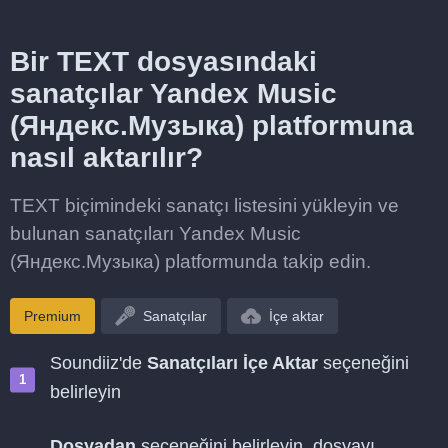
Bir TEXT dosyasındaki
sanatçılar Yandex Music
(Яндекс.Музыка) platformuna
nasıl aktarılır?
TEXT biçimindeki sanatçı listesini yükleyin ve
bulunan sanatçıları Yandex Music
(Яндекс.Музыка) platformunda takip edin.
Premium
Sanatçılar
İçe aktar
Soundiiz'de
Sanatçıları İçe Aktar
seçeneğini
belirleyin
Dosyadan
seçeneğini belirleyin, dosyayı