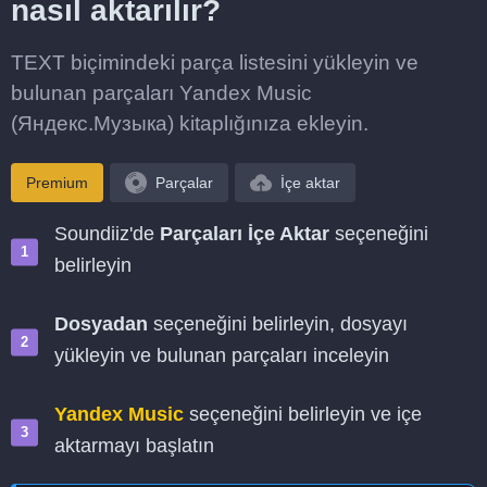
nasıl aktarılır?
TEXT biçimindeki parça listesini yükleyin ve
bulunan parçaları Yandex Music
(Яндекс.Музыка) kitaplığınıza ekleyin.
Premium
Parçalar
İçe aktar
Soundiiz'de
Parçaları İçe Aktar
seçeneğini
belirleyin
Dosyadan
seçeneğini belirleyin, dosyayı
yükleyin ve bulunan parçaları inceleyin
Yandex Music
seçeneğini belirleyin ve içe
aktarmayı başlatın