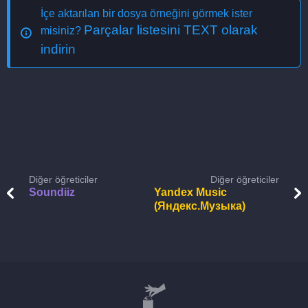
İçe aktarılan bir dosya örneğini görmek ister
Parçalar listesini TEXT olarak
misiniz?
indirin
Diğer öğreticiler
Diğer öğreticiler
Soundiiz
Yandex Music
(Яндекс.Музыка)