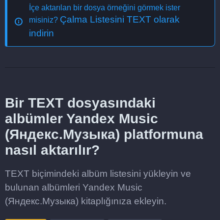
İçe aktarılan bir dosya örneğini görmek ister
Çalma Listesini TEXT olarak
misiniz?
indirin
Bir TEXT dosyasındaki
albümler Yandex Music
(Яндекс.Музыка) platformuna
nasıl aktarılır?
TEXT biçimindeki albüm listesini yükleyin ve
bulunan albümleri Yandex Music
(Яндекс.Музыка) kitaplığınıza ekleyin.