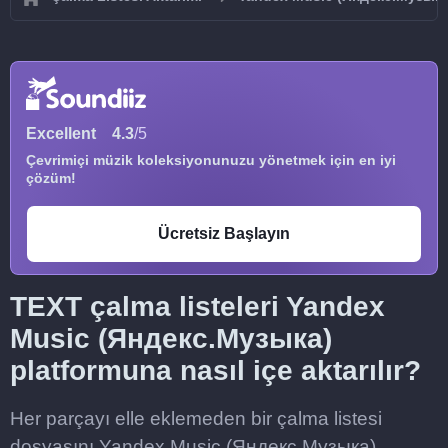
Excellent
4.3
/5
Çevrimiçi müzik koleksiyonunuzu yönetmek için en iyi
çözüm!
Ücretsiz Başlayın
TEXT çalma listeleri Yandex
Music (Яндекс.Музыка)
platformuna nasıl içe aktarılır?
Her parçayı elle eklemeden bir çalma listesi
dosyasını Yandex Music (Яндекс.Музыка)