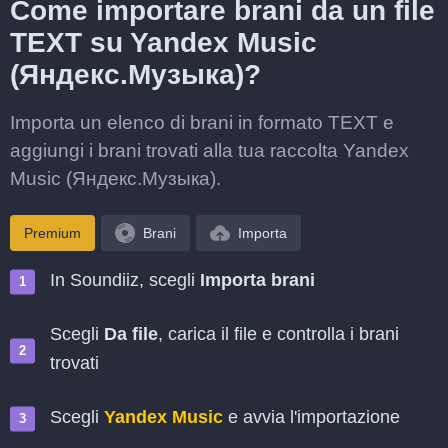
Come importare brani da un file
TEXT su Yandex Music
(Яндекс.Музыка)?
Importa un elenco di brani in formato TEXT e
aggiungi i brani trovati alla tua raccolta Yandex
Music (Яндекс.Музыка).
Premium
Brani
Importa
In Soundiiz, scegli
Importa brani
Scegli
Da file
, carica il file e controlla i brani
trovati
Scegli
Yandex Music
e avvia l'importazione