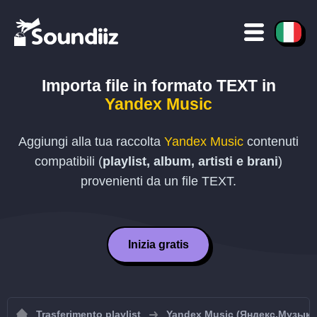
Importa file in formato
TEXT
in
Yandex Music
Aggiungi alla tua raccolta
Yandex Music
contenuti
compatibili (
playlist, album, artisti e brani
)
provenienti da un file
TEXT
.
Inizia gratis
Trasferimento playlist
Yandex Music (Яндекс.Музыка