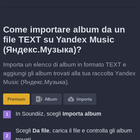
Come importare album da un
file TEXT su Yandex Music
(Яндекс.Музыка)?
Importa un elenco di album in formato TEXT e
aggiungi gli album trovati alla tua raccolta Yandex
Music (Яндекс.Музыка).
Premium
Album
Importa
In Soundiiz, scegli
Importa album
Scegli
Da file
, carica il file e controlla gli album
trovati