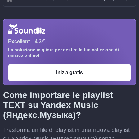
Excellent
4.3
/5
La soluzione migliore per gestire la tua collezione di
musica online!
Inizia gratis
Come importare le playlist
TEXT su Yandex Music
(Яндекс.Музыка)?
Trasforma un file di playlist in una nuova playlist
su Yandex Music (Яндекс.Музыка) senza