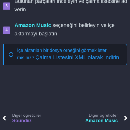
Bulunan parçaları inceleyin ve çalma listesine ad
verin
Amazon Music
seçeneğini belirleyin ve içe
aktarmayı başlatın
İçe aktarılan bir dosya örneğini görmek ister
Çalma Listesini XML olarak indirin
misiniz?
Diğer öğreticiler
Diğer öğreticiler
Soundiiz
Amazon Music