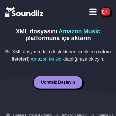
XML
dosyasını
Amazon Music
platformuna içe aktarın
Bir
XML
dosyasındaki desteklenen içerikleri (
çalma
listeleri
)
Amazon Music
kitaplığınıza ekleyin.
Ücretsiz Başlayın
Çalma Listesi Aktarımı
Amazon Music
Çalma list