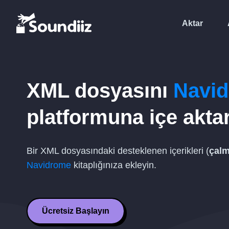
Aktar
XML
dosyasını
Navi
platformuna içe akta
Bir
XML
dosyasındaki desteklenen içerikleri (
çalm
Navidrome
kitaplığınıza ekleyin.
Ücretsiz Başlayın