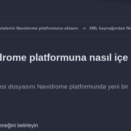
stelerini Navidrome platformuna aktarın
XML kaynağından Nav
drome platformuna nasıl içe
tesi dosyasını Navidrome platformunda yeni bir
neğini belirleyin