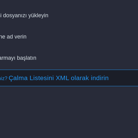
i dosyanızı yükleyin
ne ad verin
armayı başlatın
Çalma Listesini XML olarak indirin
iniz?