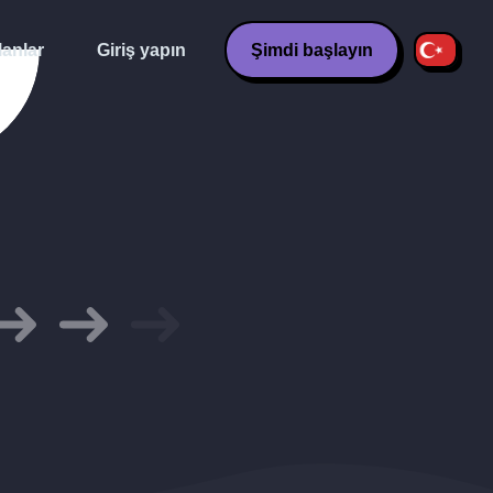
lanlar
Giriş yapın
Şimdi başlayın