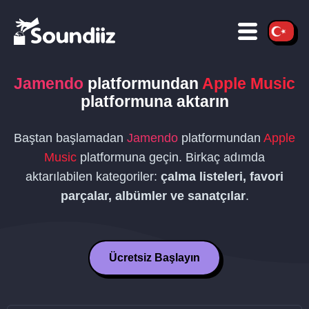
Jamendo
platformundan
Apple Music
platformuna aktarın
Baştan başlamadan
Jamendo
platformundan
Apple
Music
platformuna geçin. Birkaç adımda
aktarılabilen kategoriler:
çalma listeleri, favori
parçalar, albümler ve sanatçılar
.
Ücretsiz Başlayın