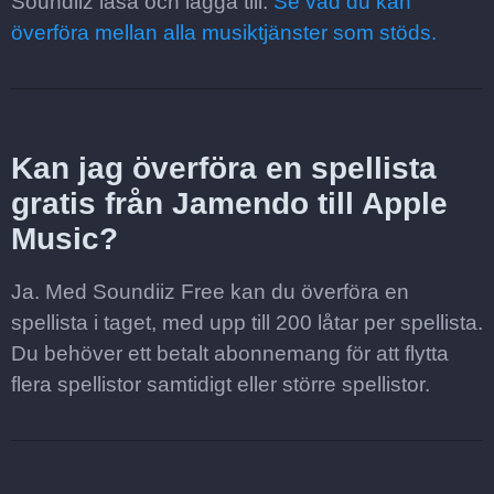
Soundiiz läsa och lägga till.
Se vad du kan
överföra mellan alla musiktjänster som stöds.
Kan jag överföra en spellista
gratis från Jamendo till Apple
Music?
Ja. Med Soundiiz Free kan du överföra en
spellista i taget, med upp till 200 låtar per spellista.
Du behöver ett betalt abonnemang för att flytta
flera spellistor samtidigt eller större spellistor.