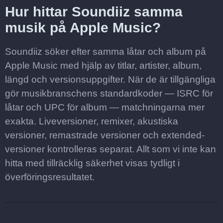
Hur hittar Soundiiz samma
musik på Apple Music?
Soundiiz söker efter samma låtar och album på
Apple Music med hjälp av titlar, artister, album,
längd och versionsuppgifter. När de är tillgängliga
gör musikbranschens standardkoder — ISRC för
låtar och UPC för album — matchningarna mer
exakta. Liveversioner, remixer, akustiska
versioner, remastrade versioner och extended-
versioner kontrolleras separat. Allt som vi inte kan
hitta med tillräcklig säkerhet visas tydligt i
överföringsresultatet.