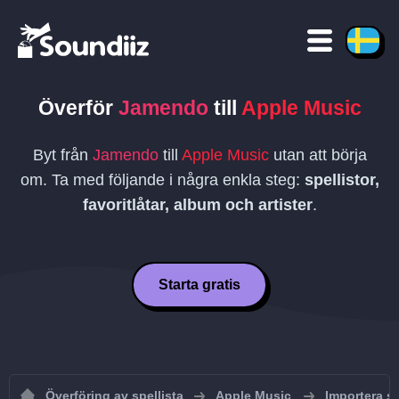
Överför
Jamendo
till
Apple Music
Byt från
Jamendo
till
Apple Music
utan att börja
om. Ta med följande i några enkla steg:
spellistor,
favoritlåtar, album och artister
.
Starta gratis
Överföring av spellista
Apple Music
Importera sp