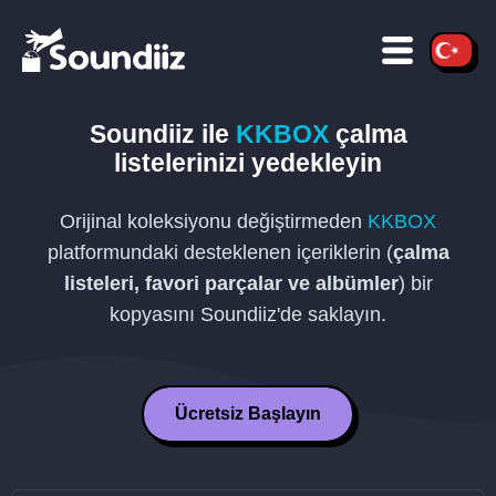
Soundiiz ile
KKBOX
çalma
listelerinizi yedekleyin
Orijinal koleksiyonu değiştirmeden
KKBOX
platformundaki desteklenen içeriklerin (
çalma
listeleri, favori parçalar ve albümler
) bir
kopyasını Soundiiz'de saklayın.
Ücretsiz Başlayın