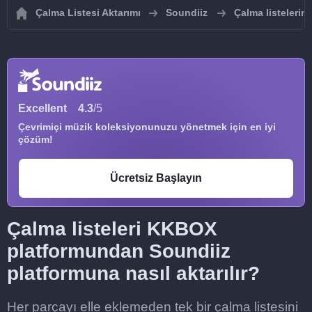
Çalma Listesi Aktarımı
Soundiiz
Çalma listelerin
Excellent
4.3
/5
Çevrimiçi müzik koleksiyonunuzu yönetmek için en iyi
çözüm!
Ücretsiz Başlayın
Çalma listeleri KKBOX
platformundan Soundiiz
platformuna nasıl aktarılır?
Her parçayı elle eklemeden tek bir çalma listesini