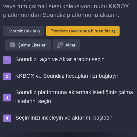
veya tüm çalma listesi koleksiyonunuzu KKBOX
platformundan Soundiiz platformuna aktarın.
Ücretsiz (tek tek)
Premium (aynı anda birden fazla)
Çalma Listeleri
Aktar
Soundiiz'i açın ve Aktar aracını seçin
KKBOX ve Soundiiz hesaplarınızı bağlayın
Soundiiz platformuna aktarmak istediğiniz çalma
listelerini seçin
Seçiminizi inceleyin ve aktarımı başlatın