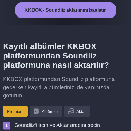
KKBOX - Soundiiz aktarımını başlatın
Kayıtlı albümler KKBOX
platformundan Soundiiz
platformuna nasıl aktarılır?
KKBOX platformundan Soundiiz platformuna
geçerken kayıtlı albümlerinizi de yanınızda
götürün.
Premium
Albümler
Aktar
Soundiiz'i açın ve Aktar aracını seçin