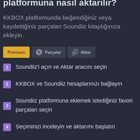
platformuna nasıl aktarılır?
KKBOX platformunda beğendiğiniz veya
kaydettiğiniz parçaları Soundiiz kitaplığınıza
ekleyin.
Premium
Parçalar
Aktar
Soundiiz'i açın ve Aktar aracını seçin
KKBOX ve Soundiiz hesaplarınızı bağlayın
Soundiiz platformuna eklemek istediğiniz favori
parçaları seçin
Seçiminizi inceleyin ve aktarımı başlatın