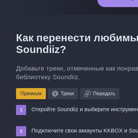
Как перенести любимы
Soundiiz?
Добавьте треки, отмеченные как понр
библиотеку Soundiiz.
Премиум
Треки
Передать
Откройте Soundiiz и выберите инструме
Подключите свои аккаунты KKBOX и Soun