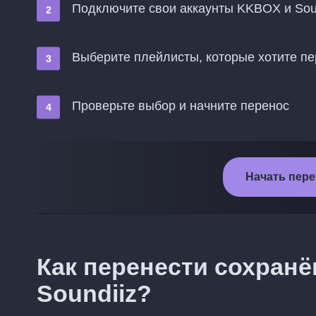
Подключите свои аккаунты KKBOX и Soun
Выберите плейлисты, которые хотите пер
Проверьте выбор и начните перенос
Начать пере
Как перенести сохран
Soundiiz?