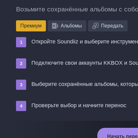
Возьмите сохранённые альбомы с собой
Премиум
Альбомы
Передать
Откройте Soundiiz и выберите инструме
Подключите свои аккаунты KKBOX и Soun
Выберите сохранённые альбомы, которые
Проверьте выбор и начните перенос
Начать пере