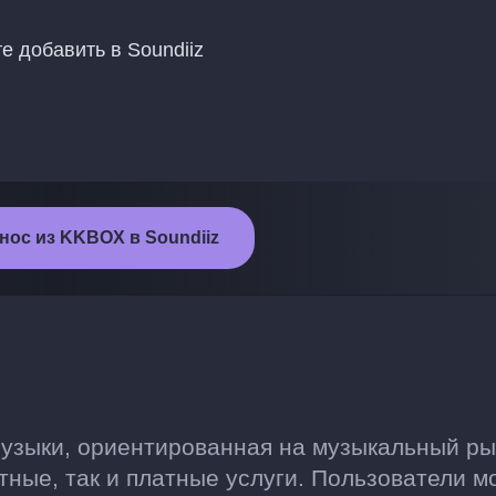
е добавить в Soundiiz
нос из KKBOX в Soundiiz
узыки, ориентированная на музыкальный ры
тные, так и платные услуги. Пользователи м