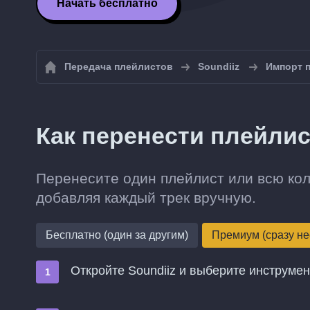
Начать бесплатно
Передача плейлистов
Soundiiz
Импорт п
Как перенести плейлис
Перенесите один плейлист или всю кол
добавляя каждый трек вручную.
Бесплатно (один за другим)
Премиум (сразу не
Откройте Soundiiz и выберите инструме