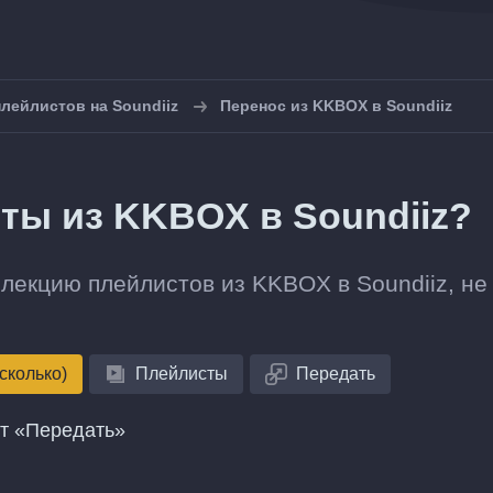
лейлистов на Soundiiz
Перенос из KKBOX в Soundiiz
ты из KKBOX в Soundiiz?
лекцию плейлистов из KKBOX в Soundiiz, не
сколько)
Плейлисты
Передать
нт «Передать»