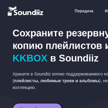
Передача
И
Сохраните резервн
копию плейлистов 
KKBOX
в Soundiiz
Храните в Soundiiz копию поддерживаемого к
(
плейлисты, любимые треки и альбомы
), н
коллекцию.