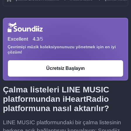
Excellent
4.3
/5
Çevrimiçi müzik koleksiyonunuzu yönetmek için en iyi
çözüm!
Ücretsiz Başlayın
Çalma listeleri LINE MUSIC
platformundan iHeartRadio
platformuna nasıl aktarılır?
LINE MUSIC platformundaki bir çalma listesinin
herkese açık bağlantısını kopyalayın; Soundiiz