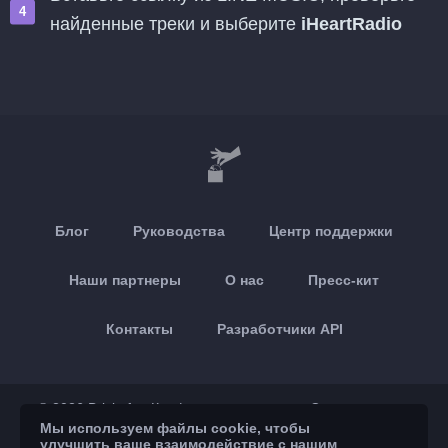
найденные треки и выберите
iHeartRadio
Блог
Руководства
Центр поддержки
Наши партнеры
О нас
Пресс-кит
Контакты
Разработчики API
© 2026 Brickoft
Конфиденциальность
Статус сервиса
Мы используем файлы cookie, чтобы
улучшить ваше взаимодействие с нашим