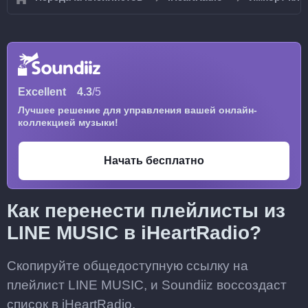
Excellent
4.3
/5
Лучшее решение для управления вашей онлайн-
коллекцией музыки!
Начать бесплатно
Как перенести плейлисты из
LINE MUSIC в iHeartRadio?
Скопируйте общедоступную ссылку на
плейлист LINE MUSIC, и Soundiiz воссоздаст
список в iHeartRadio.