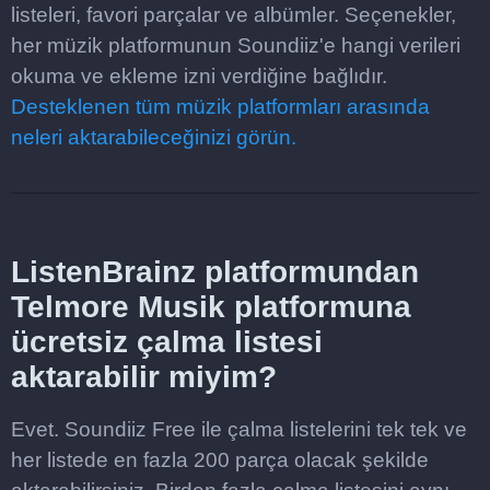
listeleri, favori parçalar ve albümler. Seçenekler,
her müzik platformunun Soundiiz'e hangi verileri
okuma ve ekleme izni verdiğine bağlıdır.
Desteklenen tüm müzik platformları arasında
neleri aktarabileceğinizi görün.
ListenBrainz platformundan
Telmore Musik platformuna
ücretsiz çalma listesi
aktarabilir miyim?
Evet. Soundiiz Free ile çalma listelerini tek tek ve
her listede en fazla 200 parça olacak şekilde