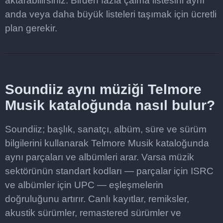
aktarabilirsiniz. Birden fazla çalma listesini aynı
anda veya daha büyük listeleri taşımak için ücretli
plan gerekir.
Soundiiz aynı müziği Telmore
Musik kataloğunda nasıl bulur?
Soundiiz; başlık, sanatçı, albüm, süre ve sürüm
bilgilerini kullanarak Telmore Musik kataloğunda
aynı parçaları ve albümleri arar. Varsa müzik
sektörünün standart kodları — parçalar için ISRC
ve albümler için UPC — eşleşmelerin
doğruluğunu artırır. Canlı kayıtlar, remiksler,
akustik sürümler, remastered sürümler ve