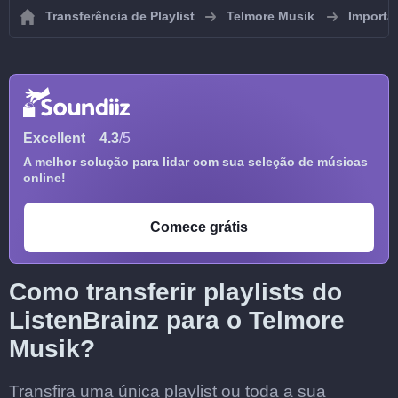
Transferência de Playlist
Telmore Musik
Importar
Excellent
4.3
/5
A melhor solução para lidar com sua seleção de músicas
online!
Comece grátis
Como transferir playlists do
ListenBrainz para o Telmore
Musik?
Transfira uma única playlist ou toda a sua