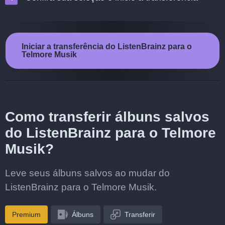
Iniciar a transferência do ListenBrainz para o
Telmore Musik
Como transferir álbuns salvos
do ListenBrainz para o Telmore
Musik?
Leve seus álbuns salvos ao mudar do
ListenBrainz para o Telmore Musik.
Premium
Álbuns
Transferir