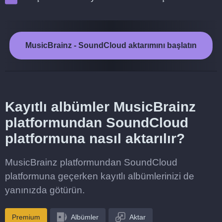
MusicBrainz - SoundCloud aktarımını başlatın
Kayıtlı albümler MusicBrainz
platformundan SoundCloud
platformuna nasıl aktarılır?
MusicBrainz platformundan SoundCloud
platformuna geçerken kayıtlı albümlerinizi de
yanınızda götürün.
Premium
Albümler
Aktar