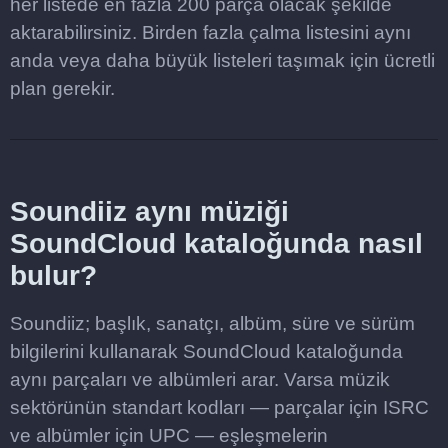
her listede en fazla 200 parça olacak şekilde
aktarabilirsiniz. Birden fazla çalma listesini aynı
anda veya daha büyük listeleri taşımak için ücretli
plan gerekir.
Soundiiz aynı müziği
SoundCloud kataloğunda nasıl
bulur?
Soundiiz; başlık, sanatçı, albüm, süre ve sürüm
bilgilerini kullanarak SoundCloud kataloğunda
aynı parçaları ve albümleri arar. Varsa müzik
sektörünün standart kodları — parçalar için ISRC
ve albümler için UPC — eşleşmelerin