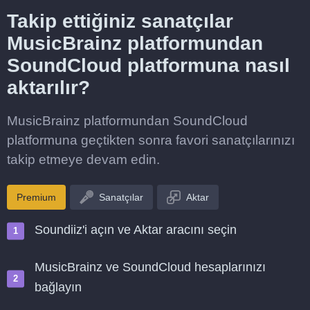
Takip ettiğiniz sanatçılar
MusicBrainz platformundan
SoundCloud platformuna nasıl
aktarılır?
MusicBrainz platformundan SoundCloud
platformuna geçtikten sonra favori sanatçılarınızı
takip etmeye devam edin.
Premium
Sanatçılar
Aktar
Soundiiz'i açın ve Aktar aracını seçin
MusicBrainz ve SoundCloud hesaplarınızı
bağlayın