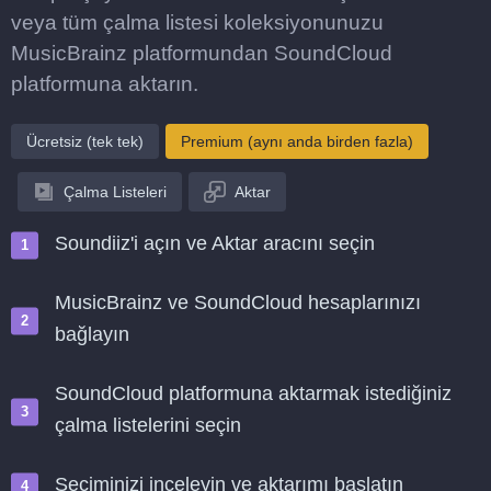
veya tüm çalma listesi koleksiyonunuzu
MusicBrainz platformundan SoundCloud
platformuna aktarın.
Ücretsiz (tek tek)
Premium (aynı anda birden fazla)
Çalma Listeleri
Aktar
Soundiiz'i açın ve Aktar aracını seçin
MusicBrainz ve SoundCloud hesaplarınızı
bağlayın
SoundCloud platformuna aktarmak istediğiniz
çalma listelerini seçin
Seçiminizi inceleyin ve aktarımı başlatın