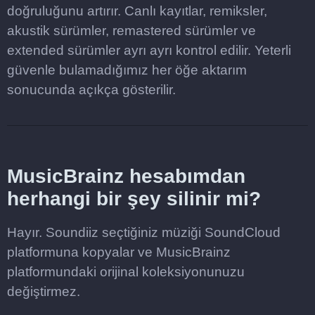
doğruluğunu artırır. Canlı kayıtlar, remiksler,
akustik sürümler, remastered sürümler ve
extended sürümler ayrı ayrı kontrol edilir. Yeterli
güvenle bulamadığımız her öğe aktarım
sonucunda açıkça gösterilir.
MusicBrainz hesabımdan
herhangi bir şey silinir mi?
Hayır. Soundiiz seçtiğiniz müziği SoundCloud
platformuna kopyalar ve MusicBrainz
platformundaki orijinal koleksiyonunuzu
değiştirmez.