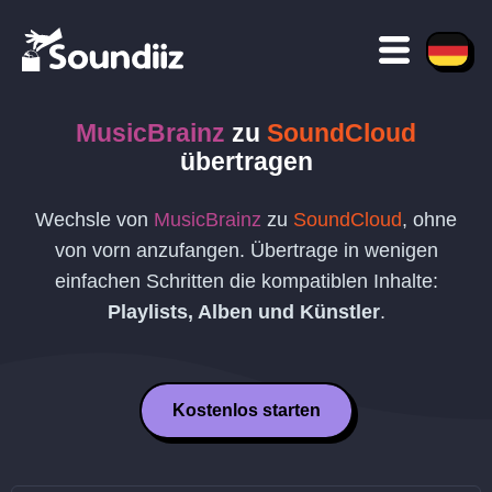
MusicBrainz
zu
SoundCloud
übertragen
Wechsle von
MusicBrainz
zu
SoundCloud
, ohne
von vorn anzufangen. Übertrage in wenigen
einfachen Schritten die kompatiblen Inhalte:
Playlists, Alben und Künstler
.
Kostenlos starten