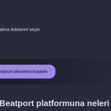
lma listelerini seçin
atport aktarımını başlatın
eatport platformuna neleri