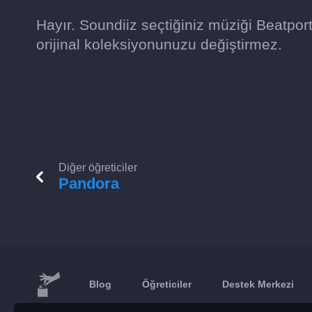
Hayır. Soundiiz seçtiğiniz müziği Beatpo
orijinal koleksiyonunuzu değiştirmez.
Diğer öğreticiler
Pandora
Blog
Öğreticiler
Destek Merkezi