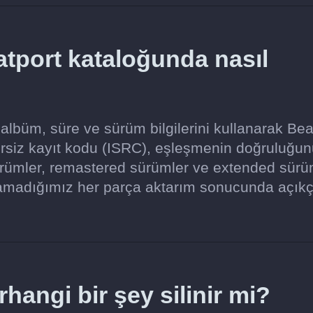
atport kataloğunda nasıl
, albüm, süre ve sürüm bilgilerini kullanarak Bea
ersiz kayıt kodu (ISRC), eşleşmenin doğruluğu
k sürümler, remastered sürümler ve extended sürü
 bulamadığımız her parça aktarım sonucunda açık
angi bir şey silinir mi?