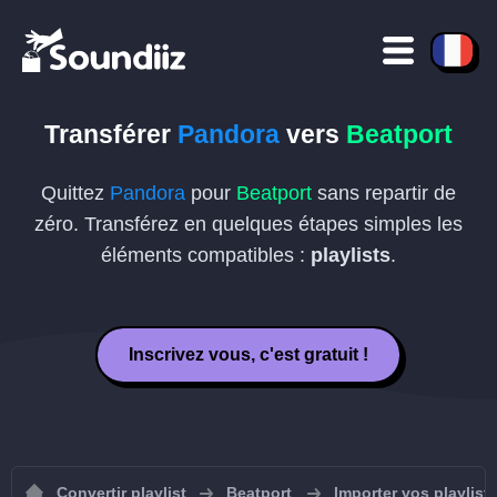
Transférer
Pandora
vers
Beatport
Quittez
Pandora
pour
Beatport
sans repartir de
zéro. Transférez en quelques étapes simples les
éléments compatibles :
playlists
.
Inscrivez vous, c'est gratuit !
Convertir playlist
Beatport
Importer vos playlist