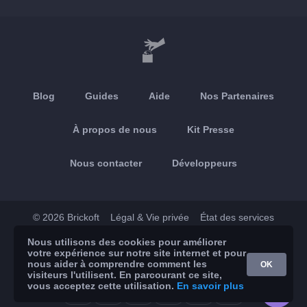
Blog
Guides
Aide
Nos Partenaires
À propos de nous
Kit Presse
Nous contacter
Développeurs
© 2026 Brickoft
Légal & Vie privée
État des services
Nous utilisons des cookies pour améliorer
App Store
Google Play
votre expérience sur notre site internet et pour
nous aider à comprendre comment les
OK
visiteurs l'utilisent. En parcourant ce site,
vous acceptez cette utilisation.
En savoir plus