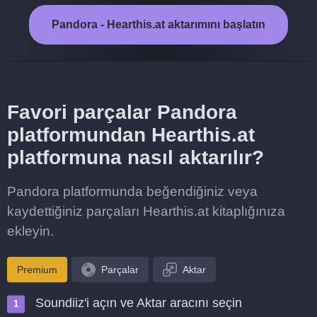
Pandora - Hearthis.at aktarımını başlatın
Favori parçalar Pandora
platformundan Hearthis.at
platformuna nasıl aktarılır?
Pandora platformunda beğendiğiniz veya
kaydettiğiniz parçaları Hearthis.at kitaplığınıza
ekleyin.
Premium
Parçalar
Aktar
Soundiiz'i açın ve Aktar aracını seçin