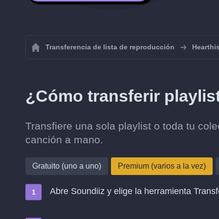
Transferencia de lista de reproducción
Hearthis
¿Cómo transferir playlis
Transfiere una sola playlist o toda tu co
canción a mano.
Gratuito (uno a uno)
Premium (varios a la vez)
Abre Soundiiz y elige la herramienta Transf