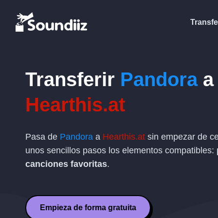
Transfe
Transferir
Pandora
a
Hearthis.at
Pasa de
Pandora
a
Hearthis.at
sin empezar de cer
unos sencillos pasos los elementos compatibles:
canciones favoritas
.
Empieza de forma gratuita