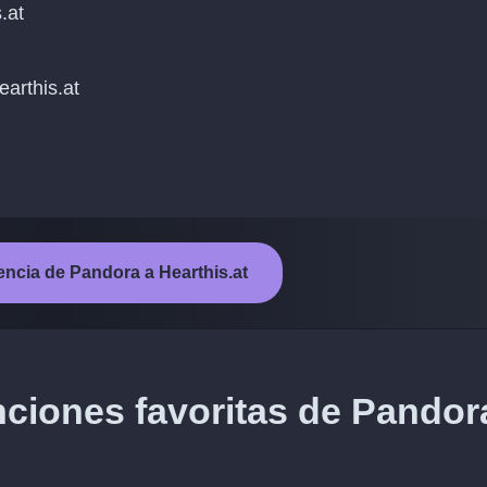
.at
earthis.at
erencia de Pandora a Hearthis.at
nciones favoritas de Pandor