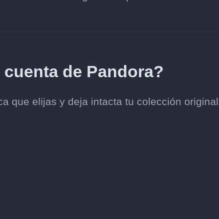
i cuenta de Pandora?
 que elijas y deja intacta tu colección origina