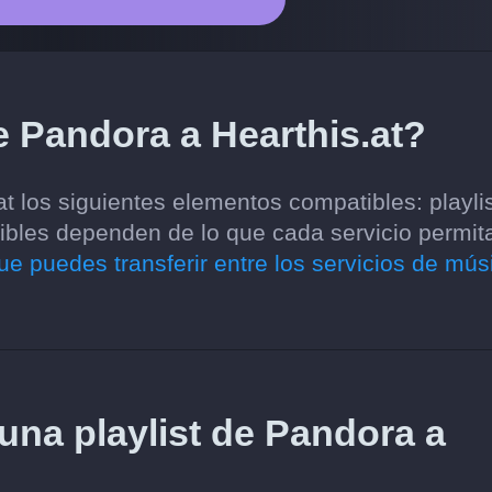
e Pandora a Hearthis.at?
t los siguientes elementos compatibles: playlis
ibles dependen de lo que cada servicio permit
ue puedes transferir entre los servicios de mús
 una playlist de Pandora a