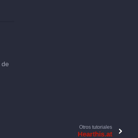
l de
Otros tutoriales
Hearthis.at