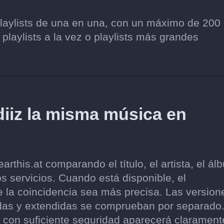
playlists de una en una, con un máximo de 200
 playlists a la vez o playlists más grandes
iz la misma música en
this.at comparando el título, el artista, el ál
s servicios. Cuando está disponible, el
e la coincidencia sea más precisa. Las version
zadas y extendidas se comprueban por separado
con suficiente seguridad aparecerá clarament