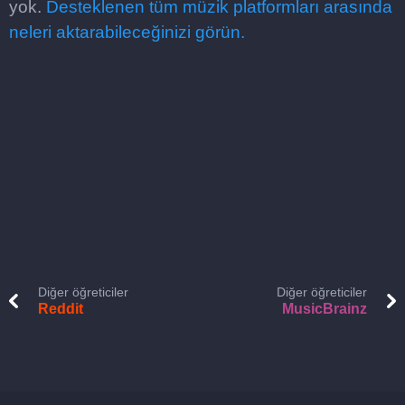
yok.
Desteklenen tüm müzik platformları arasında
neleri aktarabileceğinizi görün.
Diğer öğreticiler
Diğer öğreticiler
Reddit
MusicBrainz