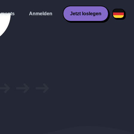
ments
Anmelden
Jetzt loslegen