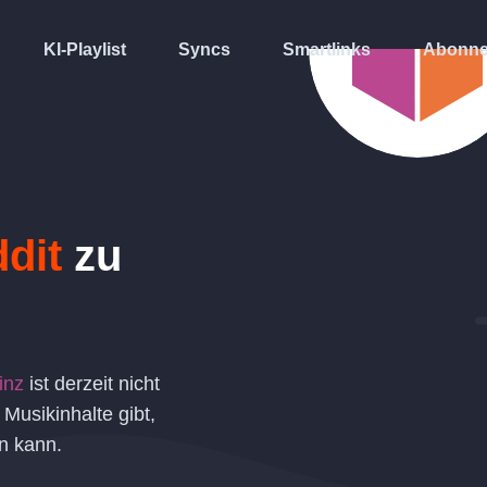
KI-Playlist
Syncs
Smartlinks
Abonne
dit
zu
inz
ist derzeit nicht
Musikinhalte gibt,
n kann.