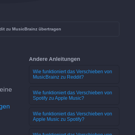
it zu MusicBrainz übertragen
Andere Anleitungen
Wie funktioniert das Verschieben von
MusicBrainz zu Reddit?
keine
Wie funktioniert das Verschieben von
Spotify zu Apple Music?
agen
Wie funktioniert das Verschieben von
Apple Music zu Spotify?
Wie funktioniert das Verschieben von