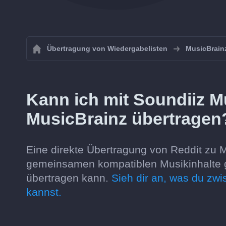
Übertragung von Wiedergabelisten
MusicBrain
Kann ich mit Soundiiz M
MusicBrainz übertragen
Eine direkte Übertragung von Reddit zu Mu
gemeinsamen kompatiblen Musikinhalte g
übertragen kann.
Sieh dir an, was du zw
kannst.