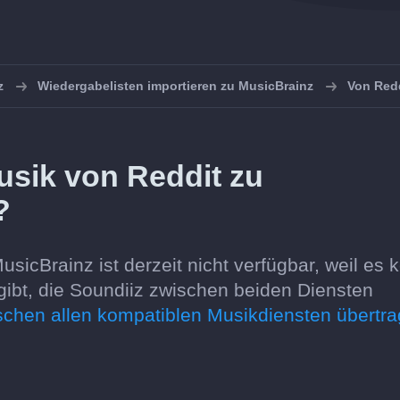
z
Wiedergabelisten importieren zu MusicBrainz
Von Redd
usik von Reddit zu
?
sicBrainz ist derzeit nicht verfügbar, weil es 
ibt, die Soundiiz zwischen beiden Diensten
ischen allen kompatiblen Musikdiensten übertr