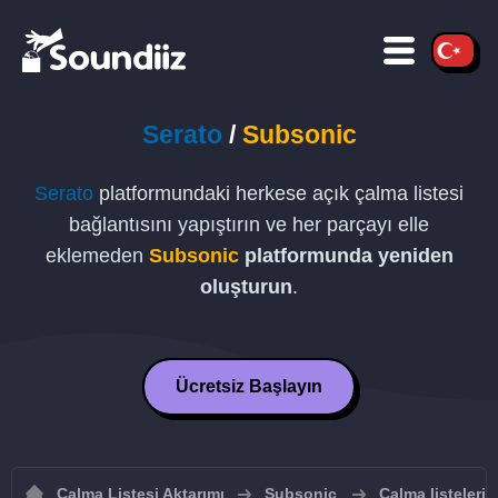
Serato
/
Subsonic
Serato
platformundaki herkese açık çalma listesi
bağlantısını yapıştırın ve her parçayı elle
eklemeden
Subsonic
platformunda yeniden
oluşturun
.
Ücretsiz Başlayın
Çalma Listesi Aktarımı
Subsonic
Çalma listeleri