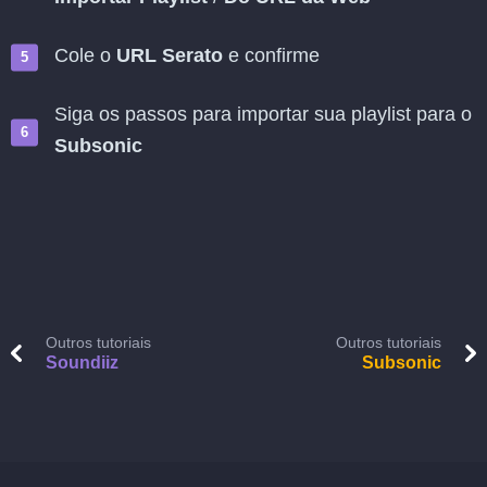
Cole o
URL Serato
e confirme
Siga os passos para importar sua playlist para o
Subsonic
Outros tutoriais
Outros tutoriais
Soundiiz
Subsonic