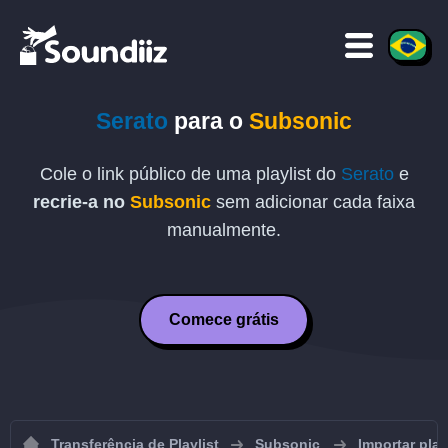
Serato
para o
Subsonic
Cole o link público de uma playlist do
Serato
e
recrie-a no
Subsonic
sem adicionar cada faixa
manualmente.
Comece grátis
Transferência de Playlist
Subsonic
Importar pla