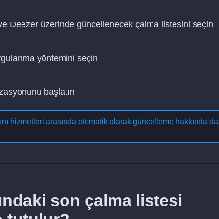
ve Deezer üzerinde güncellenecek çalma listesini seçin
uygulanma yöntemini seçin
nizasyonunu başlatın
yını hizmetleri arasında otomatik olarak güncelleme
hakkında da
ndaki son çalma listesi