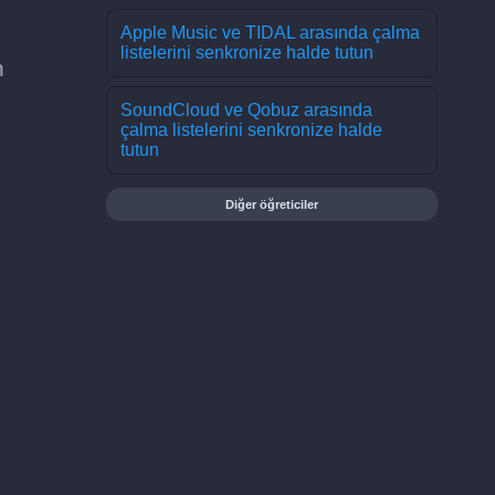
Apple Music ve TIDAL arasında çalma
listelerini senkronize halde tutun
n
SoundCloud ve Qobuz arasında
çalma listelerini senkronize halde
tutun
Diğer öğreticiler