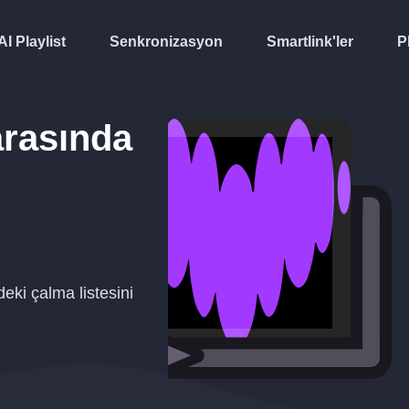
AI Playlist
Senkronizasyon
Smartlink'ler
P
rasında
eki çalma listesini