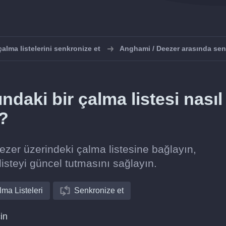
lma listelerini senkronize et
Anghami / Deezer arasında sen
daki bir çalma listesi nasıl
r?
ezer üzerindeki çalma listesine bağlayın,
listeyi güncel tutmasını sağlayın.
ma Listeleri
Senkronize et
in