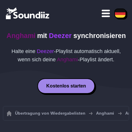
Anghami
mit
Deezer
synchronisieren
Halte eine
Deezer
-Playlist automatisch aktuell,
wenn sich deine
Anghami
-Playlist ändert.
Kostenlos starten
Übertragung von Wiedergabelisten
Anghami
Ang