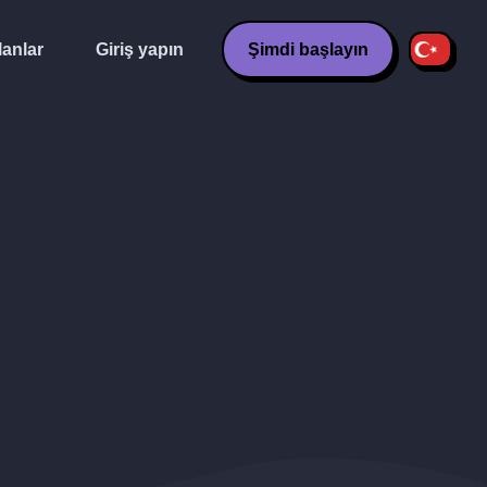
lanlar
Giriş yapın
Şimdi başlayın