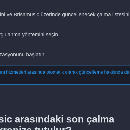
ini ve Brisamusic üzerinde güncellenecek çalma listesini
uygulanma yöntemini seçin
nizasyonunu başlatın
yını hizmetleri arasında otomatik olarak güncelleme
hakkında da
sic arasındaki son çalma