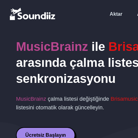
Aktar
MusicBrainz
ile
Bris
arasında çalma listes
senkronizasyonu
MusicBrainz
çalma listesi değiştiğinde
Brisamusic
listesini otomatik olarak güncelleyin.
Ücretsiz Başlayın