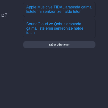
Apple Music ve TIDAL arasında çalma
listelerini senkronize halde tutun
nız?
SoundCloud ve Qobuz arasında
çalma listelerini senkronize halde
tutun
Diğer öğreticiler