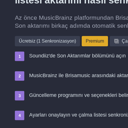
listesi aktarımı nasıl se
Az önce MusicBrainz platformundan Brisam
Son aktarımı birkaç adımda otomatik se
Ücretsiz (1 Senkronizasyon)
Premium
Çal
Soundiiz'de Son Aktarımlar bölümünü açın
MusicBrainz ile Brisamusic arasındaki aktar
Güncelleme programını ve seçenekleri belir
Ayarları onaylayın ve çalma listesi senkro