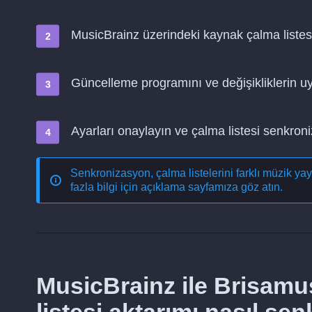
MusicBrainz üzerindeki kaynak çalma listes
Güncelleme programını ve değişikliklerin 
Ayarları onaylayın ve çalma listesi senkro
Senkronizasyon, çalma listelerini farklı müzik ya
fazla bilgi için açıklama sayfamıza göz atın.
MusicBrainz ile Brisamu